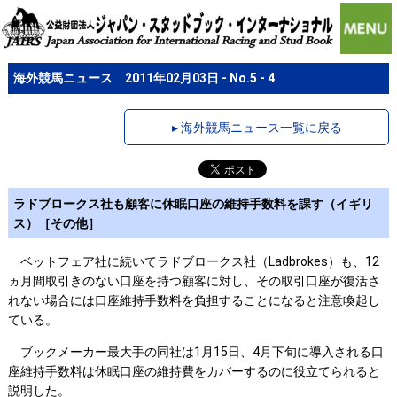
海外競馬ニュース 2011年02月03日 - No.5 - 4
▸ 海外競馬ニュース一覧に戻る
ラドブロークス社も顧客に休眠口座の維持手数料を課す（イギリ
ス）［その他］
ベットフェア社に続いてラドブロークス社（Ladbrokes）も、12
ヵ月間取引きのない口座を持つ顧客に対し、その取引口座が復活さ
れない場合には口座維持手数料を負担することになると注意喚起し
ている。
ブックメーカー最大手の同社は1月15日、4月下旬に導入される口
座維持手数料は休眠口座の維持費をカバーするのに役立てられると
説明した。