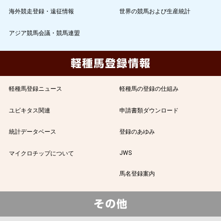
海外競走登録・遠征情報
世界の競馬および生産統計
アジア競馬会議・競馬連盟
軽種馬登録ニュース
軽種馬の登録の仕組み
ユビキタス関連
申請書類ダウンロード
統計データベース
登録のあゆみ
JWS
マイクロチップについて
馬名登録案内