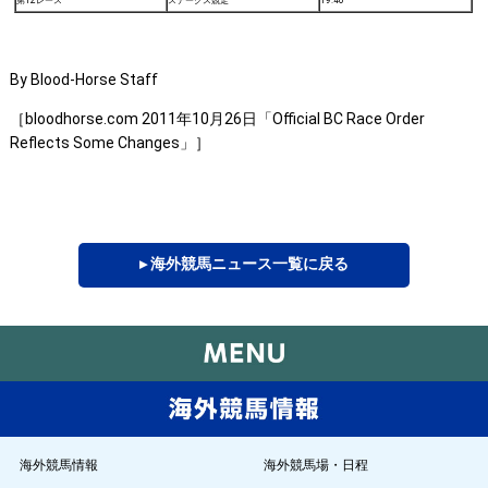
第12レース
ステークス競走
19:40
By Blood-Horse Staff
［bloodhorse.com 2011年10月26日「Official BC Race Order
Reflects Some Changes」］
▸ 海外競馬ニュース一覧に戻る
海外競馬情報
海外競馬場・日程