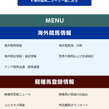
▸ 海外競馬ニュース一覧に戻る
海外競馬情報
海外競馬場・日程
海外競走登録・遠征情報
世界の競馬および生産統計
アジア競馬会議・競馬連盟
軽種馬登録ニュース
軽種馬の登録の仕組み
ユビキタス関連
申請書類ダウンロード