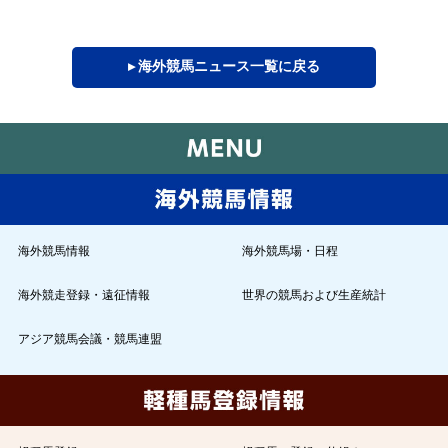
▸ 海外競馬ニュース一覧に戻る
海外競馬情報
海外競馬場・日程
海外競走登録・遠征情報
世界の競馬および生産統計
アジア競馬会議・競馬連盟