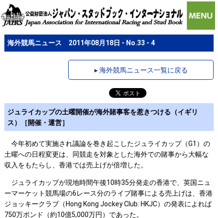
海外競馬ニュース 2011年08月18日 - No.33 - 4
▸ 海外競馬ニュース一覧に戻る
ジュライカップの土曜開催が海外賭事客を惹きつける（イギリ
ス）［開催・運営］
今年初めて実施され議論を巻き起こしたジュライカップ（G1）の
土曜への日程変更は、同競走を対象とした海外での賭事から大幅な
収入をもたらし、香港では売上げが倍増した。
ジュライカップが現地時間午後10時35分発走の香港で、英国ニュ
ーマーケット競馬場の6レース分のライブ賭事による売上げは、香港
ジョッキークラブ（Hong Kong Jockey Club: HKJC）の発表によれば
750万ポンド（約10億5,000万円）であった。