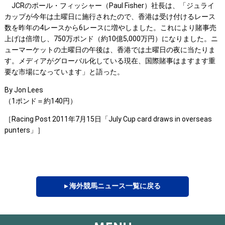
JCRのポール・フィッシャー（Paul Fisher）社長は、「ジュライ
カップが今年は土曜日に施行されたので、香港は受け付けるレース
数を昨年の4レースから6レースに増やしました。これにより賭事売
上げは倍増し、750万ポンド（約10億5,000万円）になりました。ニ
ューマーケットの土曜日の午後は、香港では土曜日の夜に当たりま
す。メディアがグローバル化している現在、国際賭事はますます重
要な市場になっています」と語った。
By Jon Lees
（1ポンド＝約140円）
［Racing Post 2011年7月15日「July Cup card draws in overseas
punters」］
▸ 海外競馬ニュース一覧に戻る