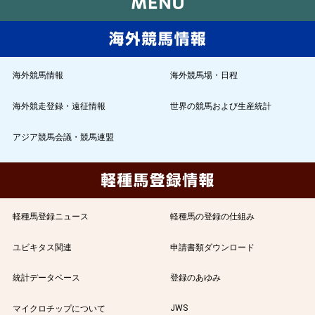
海外競馬情報
海外競馬場・日程
海外競走登録・遠征情報
世界の競馬および生産統計
アジア競馬会議・競馬連盟
軽種馬登録ニュース
軽種馬の登録の仕組み
ユビキタス関連
申請書類ダウンロード
統計データベース
登録のあゆみ
JWS
マイクロチップについて