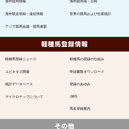
海外競馬情報
海外競馬場・日程
海外競走登録・遠征情報
世界の競馬および生産統計
アジア競馬会議・競馬連盟
軽種馬登録ニュース
軽種馬の登録の仕組み
ユビキタス関連
申請書類ダウンロード
統計データベース
登録のあゆみ
JWS
マイクロチップについて
馬名登録案内