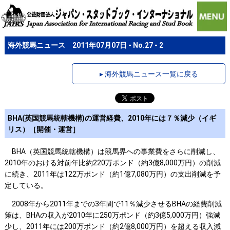
海外競馬ニュース 2011年07月07日 - No.27 - 2
▸ 海外競馬ニュース一覧に戻る
BHA(英国競馬統轄機構)の運営経費、2010年には７％減少（イギ
リス）［開催・運営］
BHA（英国競馬統轄機構）は競馬界への事業費をさらに削減し、
2010年のおける対前年比約220万ポンド（約3億8,000万円）の削減
に続き、2011年は122万ポンド（約1億7,080万円）の支出削減を予
定している。
2008年から2011年までの3年間で11％減少させるBHAの経費削減
策は、BHAの収入が2010年に250万ポンド（約3億5,000万円）強減
少し、2011年には200万ポンド（約2億8,000万円）を超える収入減