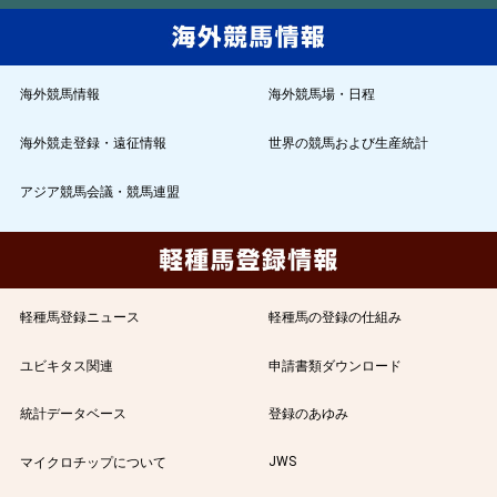
海外競馬情報
海外競馬場・日程
海外競走登録・遠征情報
世界の競馬および生産統計
アジア競馬会議・競馬連盟
軽種馬登録ニュース
軽種馬の登録の仕組み
ユビキタス関連
申請書類ダウンロード
統計データベース
登録のあゆみ
JWS
マイクロチップについて