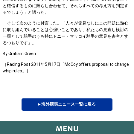
と確信するものに照らし合わせて、それらすべての考え方を判定す
るでしょう」と語った。
そして次のように付言した。「人々が偏見なしにこの問題に熱心
に取り組んでいることは心強いことであり、私たちの見直し検討の
一環として騎手のうち特にトニー・マッコイ騎手の意見を参考とす
るつもりです」。
By Graham Green
［Racing Post 2011年5月17日「McCoy offers proposal to change
whip rules」］
▸ 海外競馬ニュース一覧に戻る