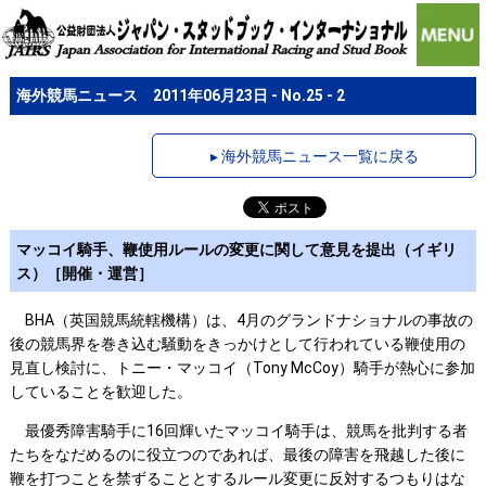
海外競馬ニュース 2011年06月23日 - No.25 - 2
▸ 海外競馬ニュース一覧に戻る
マッコイ騎手、鞭使用ルールの変更に関して意見を提出（イギリ
ス）［開催・運営］
BHA（英国競馬統轄機構）は、4月のグランドナショナルの事故の
後の競馬界を巻き込む騒動をきっかけとして行われている鞭使用の
見直し検討に、トニー・マッコイ（Tony McCoy）騎手が熱心に参加
していることを歓迎した。
最優秀障害騎手に16回輝いたマッコイ騎手は、競馬を批判する者
たちをなだめるのに役立つのであれば、最後の障害を飛越した後に
鞭を打つことを禁ずることとするルール変更に反対するつもりはな