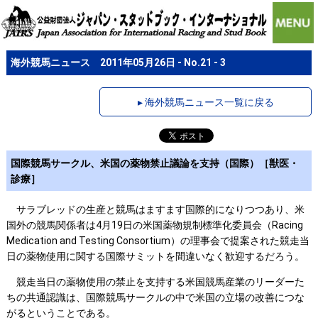
海外競馬ニュース 2011年05月26日 - No.21 - 3
▸ 海外競馬ニュース一覧に戻る
国際競馬サークル、米国の薬物禁止議論を支持（国際）［獣医・
診療］
サラブレッドの生産と競馬はますます国際的になりつつあり、米
国外の競馬関係者は4月19日の米国薬物規制標準化委員会（Racing
Medication and Testing Consortium）の理事会で提案された競走当
日の薬物使用に関する国際サミットを間違いなく歓迎するだろう。
競走当日の薬物使用の禁止を支持する米国競馬産業のリーダーた
ちの共通認識は、国際競馬サークルの中で米国の立場の改善につな
がるということである。