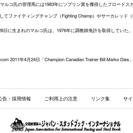
ルコ氏の管理馬には1983年にソブリン賞を獲得したフロードスカッド（F
、そしてファイティングチャンプ（Fighting Champ）やサーカレッド（S
月28日に生まれのマルコ氏は、1976年に調教師免許を取得していた。
.com 2011年4月24日「Champion Canadian Trainer Bill Marko Die
公告・採用情報
ご利用上の注意
リンク集
サイ