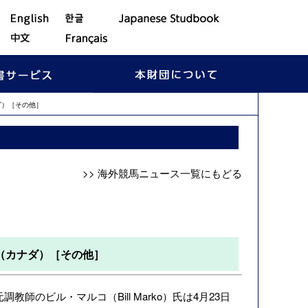
ダ）［その他］
>> 海外競馬ニュース一覧にもどる
（カナダ）［その他］
師のビル・マルコ（Bill Marko）氏は4月23日