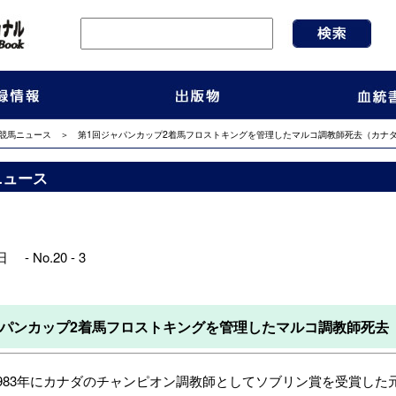
競馬ニュース
＞ 第1回ジャパンカップ2着馬フロストキングを管理したマルコ調教師死去（カナ
ニュース
 - No.20 - 3
ャパンカップ2着馬フロストキングを管理したマルコ調教師死去
983年にカナダのチャンピオン調教師としてソブリン賞を受賞した元調教