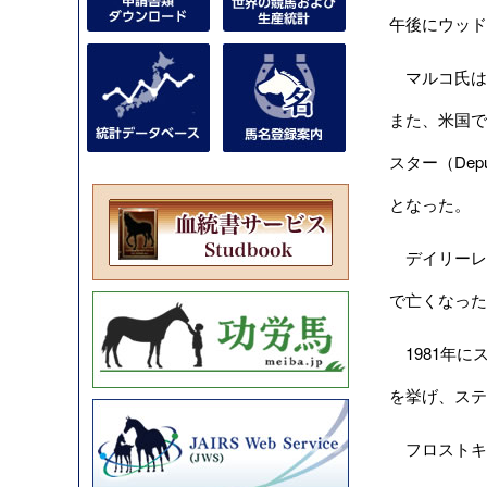
午後にウッド
マルコ氏は、
また、米国で
スター（Dep
となった。
デイリーレ
で亡くなった
1981年に
を挙げ、ステ
フロストキ