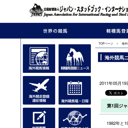
TOPページ
＞
海外
海外競馬
2011年05月19日
第1回ジ
1982年と1