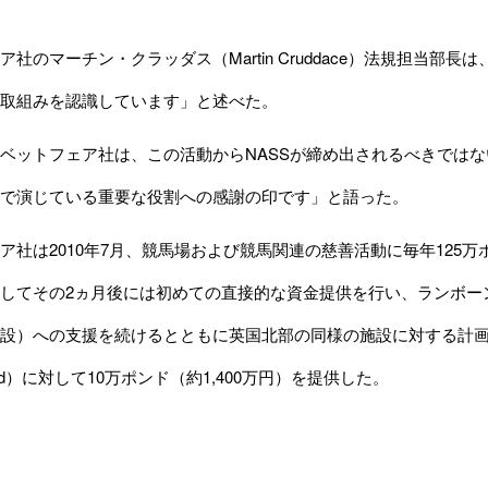
社のマーチン・クラッダス（Martin Cruddace）法規担当部
取組みを認識しています」と述べた。
ットフェア社は、この活動からNASSが締め出されるべきではな
で演じている重要な役割への感謝の印です」と語った。
社は2010年7月、競馬場および競馬関連の慈善活動に毎年125万ポ
してその2ヵ月後には初めての直接的な資金提供を行い、ランボーンのオ
設）への支援を続けるとともに英国北部の同様の施設に対する計画を支
 Fund）に対して10万ポンド（約1,400万円）を提供した。