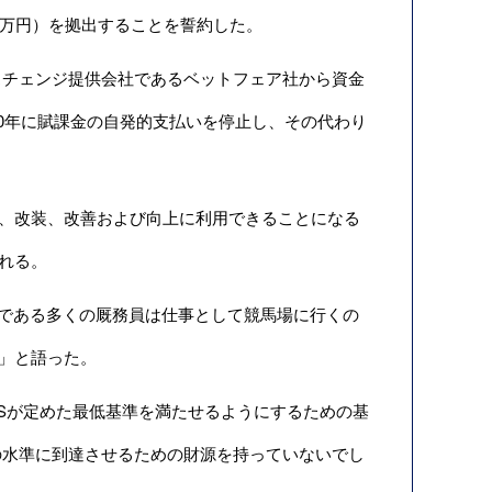
（約350万円）を拠出することを誓約した。
スチェンジ提供会社であるベットフェア社から資金
0年に賦課金の自発的支払いを停止し、その代わり
、改装、改善および向上に利用できることになる
れる。
メンバーである多くの厩務員は仕事として競馬場に行くの
す」と語った。
Sが定めた最低基準を満たせるようにするための基
の水準に到達させるための財源を持っていないでし