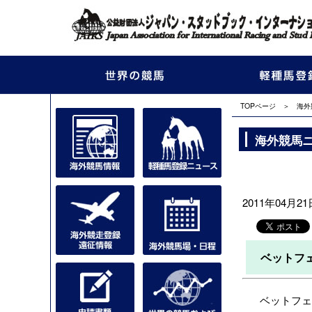
TOPページ
＞
海外
海外競馬
2011年04月21日
ベットフ
ベットフェア社