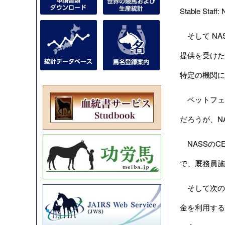
Stable 
そして NA
提供を受けた
特定の機関に
ベットフェア
だろうが、N
NASSのC
で、厩務員施
そして次のよ
金を利用する