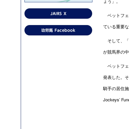
ょう」。
ベットフェア
ている重要な
そして、「ベ
が競馬界の中
ベットフェア
発表した。そ
騎手の居住施
Jockeys’