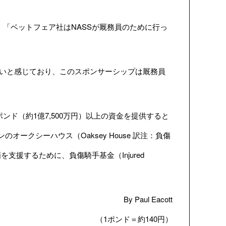
長は、「ベットフェア社はNASSが厩務員のために行っ
いと感じており、このスポンサーシップは厩務員
ンド（約1億7,500万円）以上の資金を提供すると
ークシーハウス（Oaksey House 訳注：負傷
援するために、負傷騎手基金（Injured
By Paul Eacott
（1ポンド＝約140円）