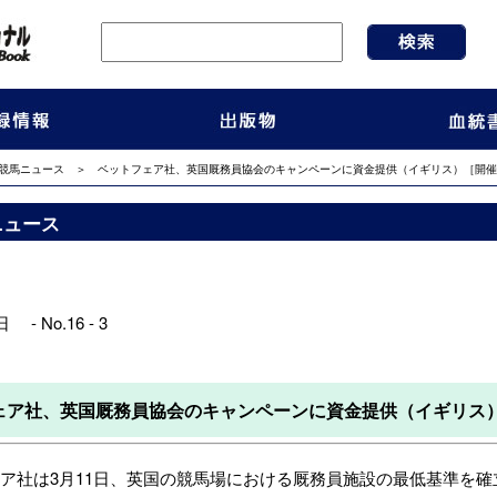
競馬ニュース
＞ ベットフェア社、英国厩務員協会のキャンペーンに資金提供（イギリス）［開催
ニュース
 - No.16 - 3
ェア社、英国厩務員協会のキャンペーンに資金提供（イギリス
は3月11日、英国の競馬場における厩務員施設の最低基準を確立する英国厩務員