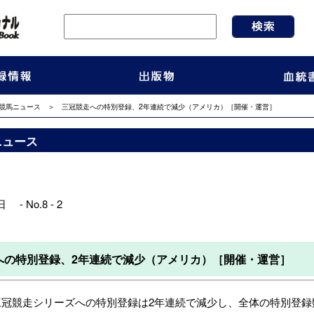
競馬ニュース
＞ 三冠競走への特別登録、2年連続で減少（アメリカ）［開催・運営］
ニュース
 - No.8 - 2
への特別登録、2年連続で減少（アメリカ）［開催・運営］
三冠競走シリーズへの特別登録は2年連続で減少し、全体の特別登録数