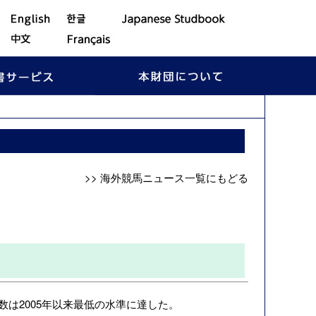
>> 海外競馬ニュース一覧にもどる
は2005年以来最低の水準に達した。