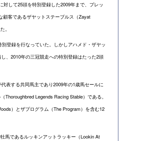
頭に対して25頭を特別登録した2009年まで、プレッ
顧客であるザヤットステーブルス（Zayat
った。
の特別登録を行なっていた。しかしアハメド・ザヤッ
を申請し、2010年の三冠競走への特別登録はたった2頭
氏が代表する共同馬主であり2009年の1歳馬セールに
red Legends Racing Stable）である。
s）とザプログラム（The Program）を含む12
牡馬であるルッキンアットラッキー（Lookin At