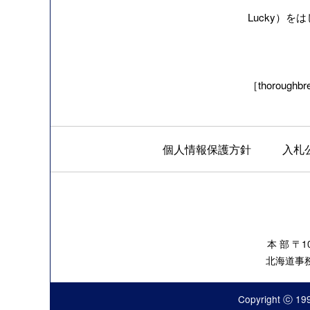
Lucky）
［thoroughbre
個人情報保護方針
入札
本 部 〒
北海道事務所
Copyright ⓒ 199