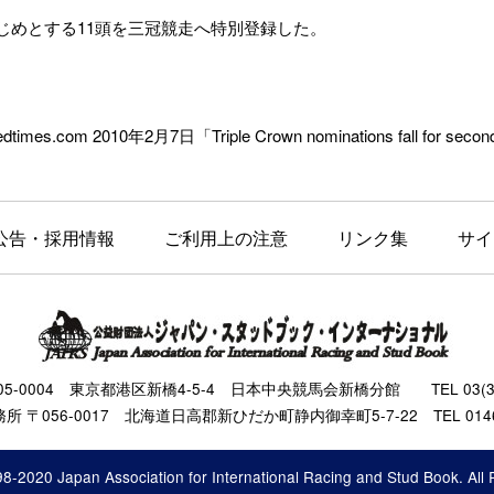
をはじめとする11頭を三冠競走へ特別登録した。
dtimes.com 2010年2月7日「Triple Crown nominations fall for seco
公告・採用情報
ご利用上の注意
リンク集
サイ
105-0004 東京都港区新橋4-5-4 日本中央競馬会新橋分館 TEL 03(343
 〒056-0017 北海道日高郡新ひだか町静内御幸町5-7-22 TEL 0146(
8-2020 Japan Association for International Racing and Stud Book. All 