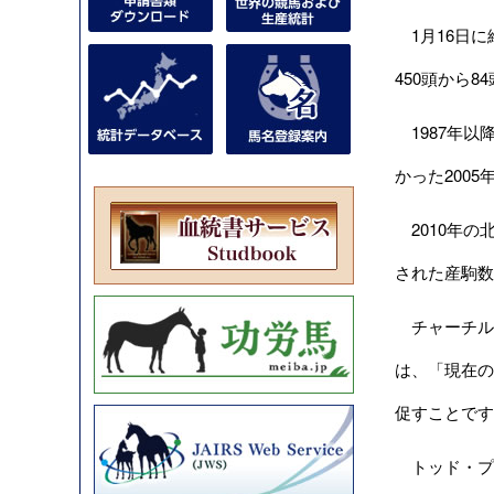
1月16日に締
450頭から8
1987年以
かった200
2010年の北
された産駒数
チャーチルダウン
は、「現在の
促すことです
トッド・プレ