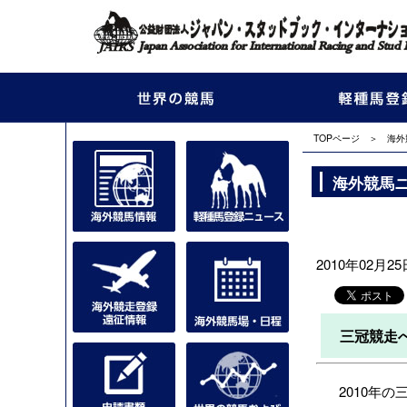
TOPページ
＞
海外
海外競馬
2010年02月25日
三冠競走
2010年の