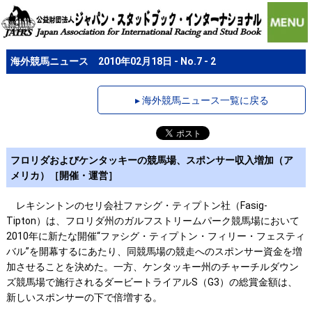
海外競馬ニュース 2010年02月18日 - No.7 - 2
▸ 海外競馬ニュース一覧に戻る
フロリダおよびケンタッキーの競馬場、スポンサー収入増加（ア
メリカ）［開催・運営］
レキシントンのセリ会社ファシグ・ティプトン社（Fasig-
Tipton）は、フロリダ州のガルフストリームパーク競馬場において
2010年に新たな開催“ファシグ・ティプトン・フィリー・フェスティ
バル”を開幕するにあたり、同競馬場の競走へのスポンサー資金を増
加させることを決めた。一方、ケンタッキー州のチャーチルダウン
ズ競馬場で施行されるダービートライアルS（G3）の総賞金額は、
新しいスポンサーの下で倍増する。