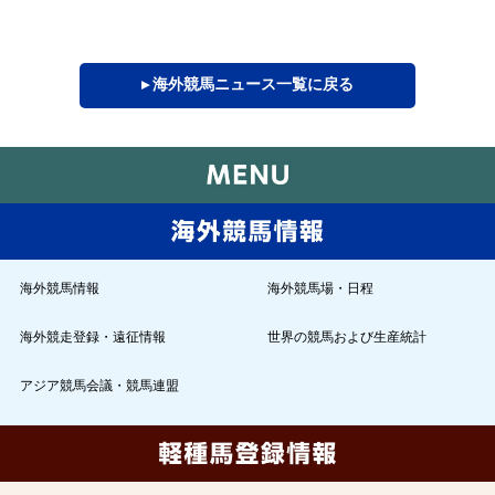
▸ 海外競馬ニュース一覧に戻る
海外競馬情報
海外競馬場・日程
海外競走登録・遠征情報
世界の競馬および生産統計
アジア競馬会議・競馬連盟