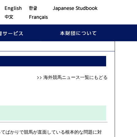
>> 海外競馬ニュース一覧にもどる
］
かかわってばかりで競馬が直面している根本的な問題に対