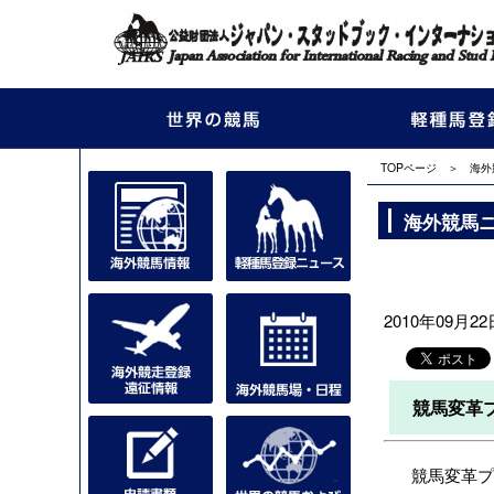
TOPページ
＞
海外
海外競馬
2010年09月22日
競馬変革
競馬変革プロジ