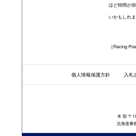
ほど時間が掛
いかもしれま
［Racing Pos
個人情報保護方針
入札
本 部 〒
北海道事務所