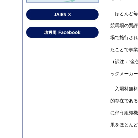
ほとんど毎週
競馬場の質評
場で施行され
たことで事業
（訳注：“金
ックメーカー
入場料無料
的存在である
に伴う組織機
果をほとんど