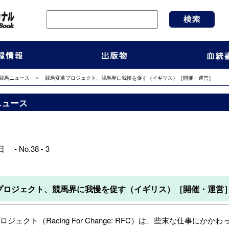
競馬ニュース
＞ 競馬変革プロジェクト、競馬界に我慢を促す（イギリス）［開催・運営］
ニュース
 - No.38 - 3
プロジェクト、競馬界に我慢を促す（イギリス）［開催・運営
ェクト（Racing For Change: RFC）は、些末な仕事に