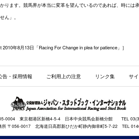
かります。競馬界が本当に変革を望んでいるのであれば、時には
せん」。
t 2010年8月13日「Racing For Change in plea for patience」］
公告・採用情報
ご利用上の注意
リンク集
サイ
105-0004 東京都港区新橋4-5-4 日本中央競馬会新橋分館 TEL 03(343
 〒056-0017 北海道日高郡新ひだか町静内御幸町5-7-22 TEL 0146(