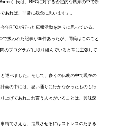
rren）氏は、RFCに対する否定的な風潮の中で断
のであれば、非常に残念に思います」。
今年RFCが行った広報活動を誇りに思っている。
ジで扱われた記事が35件あったが、同氏はこのこと
年間のプログラム”に取り組んでいると常に主張して
ると述べました。そして、多くの伝統の中で現在の
。計画の中には、思い通りに行かなかったものも行
取り上げてあれこれ言う人々がいることは、興味深
事柄でさえも、進展させるにはストレスのたまる