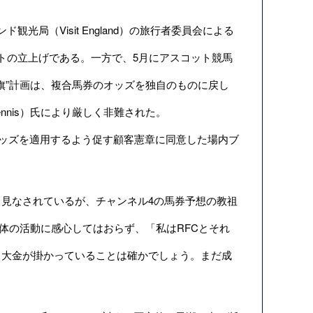
（Visit England）の旅行者委員会による
トの立上げである。一方で、5月にアスコット競馬
旗”計画は、複合馬券のオッズを独自のものに戻し
nnis）氏により厳しく非難された。
オッズを適用するよう促す顧客憲章に同意した場内ブ
見なされているが、チャンネル4の馬券予想の教祖
Cの全体の活動に感心してはおらず、「私はRFCとそれ
く大金が掛かっていることは確かでしょう。まだ成