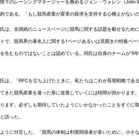
下のレーシングマネージャーを務めるジョン・ウォレン（John Wa
的である。「もし競馬産業が変革の探求を支持する心構えがない
氏は、全国紙のニュースページに競馬に関する話題を載せるために
トで、競馬界の著名人に関する1ページあるいは見開きの特集ペー
を生むものではないことは認めている。同氏は自身のチームが“5
氏は、「RFCを立ち上げたときに、私たちはこれが長期戦略であ
てきた競馬産業を違った形に改善していくには時間が掛かります
ります。必ずしも期待していたようにいかなかったことをすぐに
と語った。
ように付言した。「競馬の体制は利害関係者が多いために、小さな