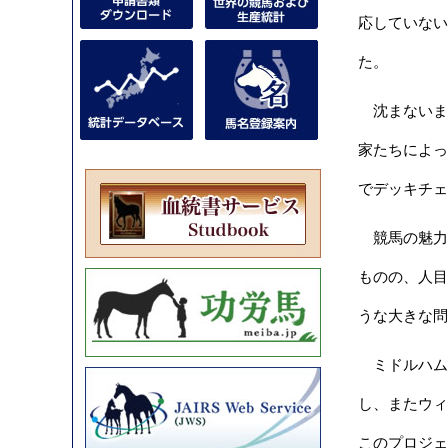
応していない
た。
沈まないま
家たちによっ
でデッキチェ
競馬の魅力を
ものの、人目
うな大きな問
ミドルハムを
し、またウィリ
このプロジェ