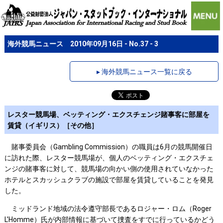
海外競馬ニュース 2010年09月16日 - No.37 - 3
▸ 海外競馬ニュース一覧に戻る
レスター競馬場、ベッティング・エクスチェンジ賭事客に部屋を
賃貸（イギリス）［その他］
賭事委員会（Gambling Commission）の職員は6月の競馬開催日
に訪れた際、レスター競馬場が、個人のベッティング・エクスチェ
ンジの賭事客に対して、競馬場の向かい側の使用されていなかった
ホテルとスカッシュクラブの施設で部屋を賃貸していることを発見
した。
ミッドランド地域の法令遵守部長であるロジャー・ロム（Roger
L’Homme）氏が内部情報に基づいて捜査をすでに行っているかどう