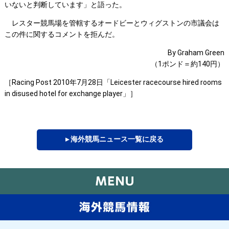
いないと判断しています」と語った。
レスター競馬場を管轄するオードビーとウィグストンの市議会は
この件に関するコメントを拒んだ。
By Graham Green
（1ポンド＝約140円）
［Racing Post 2010年7月28日「Leicester racecourse hired rooms
in disused hotel for exchange player」］
▸ 海外競馬ニュース一覧に戻る