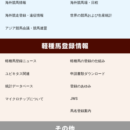
海外競馬情報
海外競馬場・日程
海外競走登録・遠征情報
世界の競馬および生産統計
アジア競馬会議・競馬連盟
軽種馬登録ニュース
軽種馬の登録の仕組み
ユビキタス関連
申請書類ダウンロード
統計データベース
登録のあゆみ
JWS
マイクロチップについて
馬名登録案内