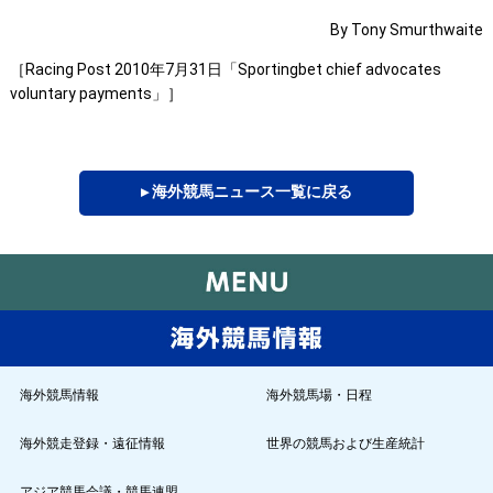
By Tony Smurthwaite
［Racing Post 2010年7月31日「Sportingbet chief advocates
voluntary payments」］
▸ 海外競馬ニュース一覧に戻る
海外競馬情報
海外競馬場・日程
海外競走登録・遠征情報
世界の競馬および生産統計
アジア競馬会議・競馬連盟