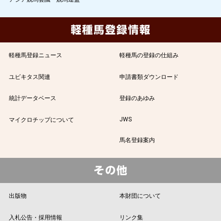
軽種馬登録ニュース
軽種馬の登録の仕組み
ユビキタス関連
申請書類ダウンロード
統計データベース
登録のあゆみ
JWS
マイクロチップについて
馬名登録案内
出版物
本財団について
入札公告・採用情報
リンク集