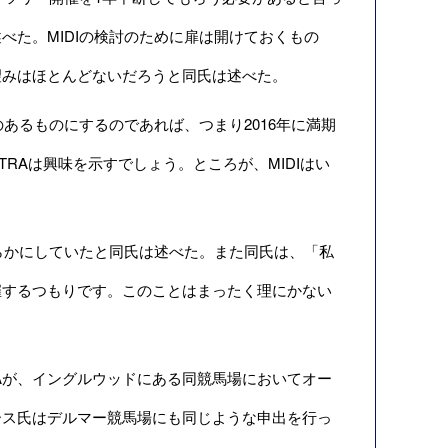
た。MIDIの検討のために扉は開けておくもの
望みはほとんどないだろうと同氏は述べた。
あるものにするのであれば、つまり2016年に満期
RAは興味を示すでしょう。ところが、MIDIはい
らかにしていたと同氏は述べた。また同氏は、「私
催するつもりです。このことはまったく理にかない
TRAが、イングルウッドにある同競馬場においてオー
ース氏はデルマー競馬場にも同じような申出を行っ