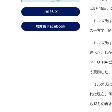
は5月15日
ミルズ氏は
の一方で、M
ミルズ氏は
述べた。しか
べ、OTRA
う奨励した。
ミルズ氏は
れは現在、何
ら12月の再