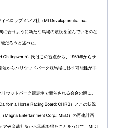
ツ社（MI Developments. Inc.:
開催に間に合うように新たな馬場の敷設を望んでいるのな
可能だろうと述べた。
illingworth）氏はこの観点から、1969年からサ
年開催からハリウッドパーク競馬場に移す可能性が非
22日にハリウッドパーク競馬場で開催される会合の際に、
ia Horse Racing Board: CHRB）とこの状況
tertainment Corp.: MED）の再建計画
ア破産裁判所から承認を得たことをうけて、MIDI