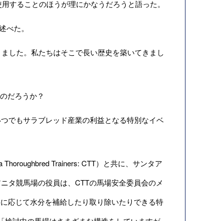
使用することのほうが理にかなうだろうと語った。
述べた。
きました。私たちはそこで長い歴史を築いてきまし
るのだろうか？
つでもサラブレッド産業の利益となる特別なイベ
ughbred Trainers: CTT）と共に、サンタア
ニタ競馬場の役員は、CTTの馬場安全委員会のメ
が必要に応じて水分を補給したり取り除いたりできる特
「検討中の馬場はさまざまな構造をしていますが、