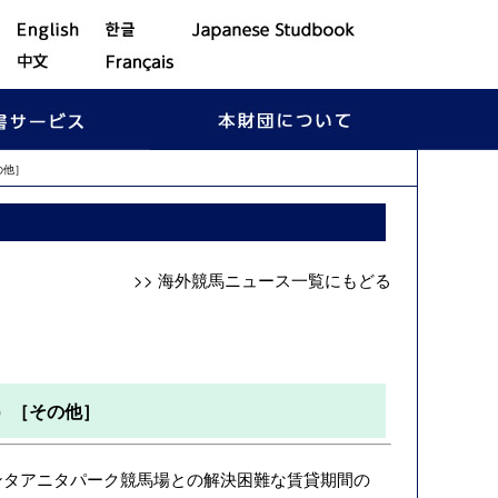
の他］
>> 海外競馬ニュース一覧にもどる
）［その他］
TRA）とサンタアニタパーク競馬場との解決困難な賃貸期間の