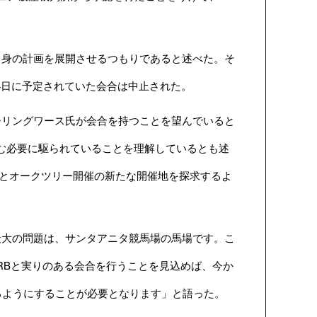
身の計画を展開させるつもりであると述べた。そ
月4日に予定されていた会合は中止された。
リングワース氏が会合を持つことを望んでいると
を組む必要に駆られていることを理解しているとも述
うとオークツリー開催の新たな開催地を探求するよ
大の問題は、サンタアニタ競馬場の馬場です。こ
RBと実りのある会合を行うことを見込めば、今か
るようにすることが必要となります」と語った。