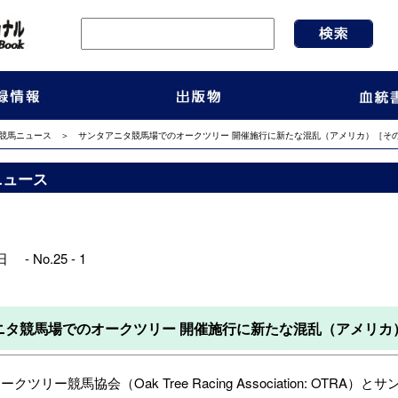
競馬ニュース
＞ サンタアニタ競馬場でのオークツリー 開催施行に新たな混乱（アメリカ）［そ
ニュース
 - No.25 - 1
ニタ競馬場でのオークツリー 開催施行に新たな混乱（アメリカ
クツリー競馬協会（Oak Tree Racing Association: O