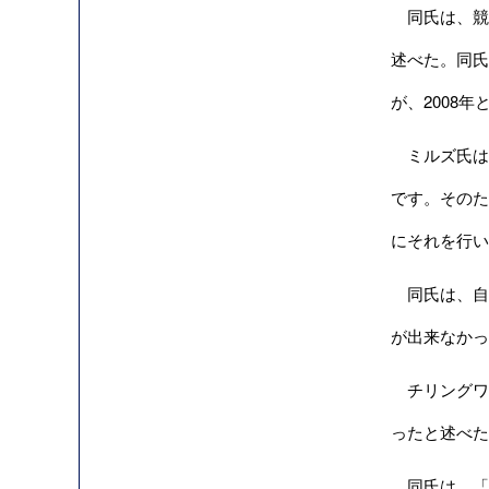
同氏は、競
述べた。同氏は、
が、2008
ミルズ氏は、
です。そのた
にそれを行い
同氏は、自身
が出来なかっ
チリングワー
ったと述べた
同氏は、「も