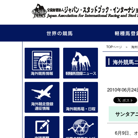
TOPページ
＞
海外
海外競馬
2010年06月24日
サンタア
6月9日、オー