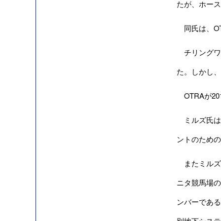
たが、ホース
同氏は、OT
チリングワ
た。しかし、
OTRAが2
ミルズ氏は
ントのための
またミルズ氏は、
ニタ競馬場の
ンバーである
別地下システ