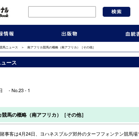
競馬ニュース
＞ 南アフリカ競馬の概略（南アフリカ）［その他］
ニュース
 - No.23 - 1
カ競馬の概略（南アフリカ）［その他］
事客は4月24日、ヨハネスブルグ郊外のターフフォンテン競馬場