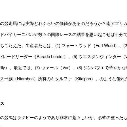
の競走馬には実際どれぐらいの価値があるのだろうか？南アフリカ
ドバイカーニバルや数々の国際レースの結果を思い起こせば十分で
こたえた。生産者たちは、(1) フォートウッド（Fort Wood）、(2) 
4) パレードリーダー（Parade Leader）、(5) ウエスタンウィンター（W
 Smartly）、最近では、(7) ヴァール（Var）、(8) ジンバブ
一族（Niarchos）所有のキタルファ（Kitalpha）、のような
ス
の競馬はラグビーのようであり非常に荒々しいが、形式の整ったも