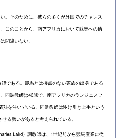
い。そのために、彼らの多くが外国でのチャンス
る。このことから、南アフリカにおいて競馬への情
のは間違いない。
い調教師である。競馬とは接点のない家族の出身である
。同調教師は46歳で、南アフリカのランジェスフ
情熱を注いでいる。同調教師は駆け引き上手という
増させる勢いがあると考えられている。
es Laird）調教師は、1世紀前から競馬産業に従