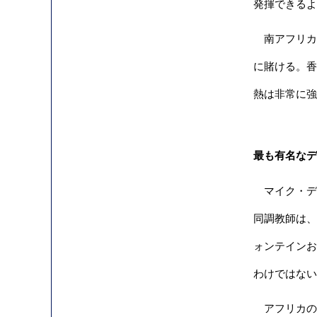
発揮できるよ
南アフリカ
に賭ける。香
熱は非常に強
最も有名なデ
マイク・デコ
同調教師は、
ォンテインお
わけではない
アフリカの調