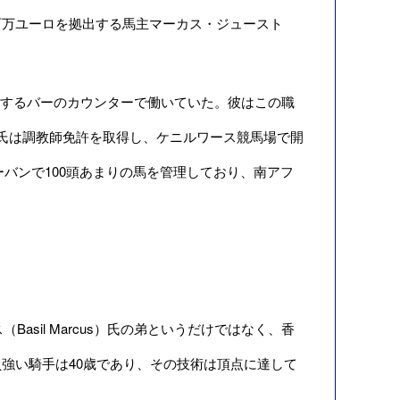
百万ユーロを拠出する馬主マーカス・ジュースト
物とするバーのカウンターで働いていた。彼はこの職
氏は調教師免許を取得し、ケニルワース競馬場で開
ーバンで100頭あまりの馬を管理しており、南アフ
Basil Marcus）氏の弟というだけではなく、香
強い騎手は40歳であり、その技術は頂点に達して