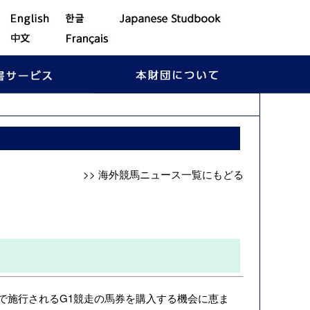
>> 海外競馬ニュース一覧にもどる
で施行されるG1競走の馬券を購入する機会に恵ま