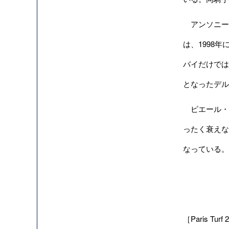
アンソニー・
は、1998
バイだけではな
となったデル
ピエール・スト
ったく衰えな
なっている。
［Paris Turf 