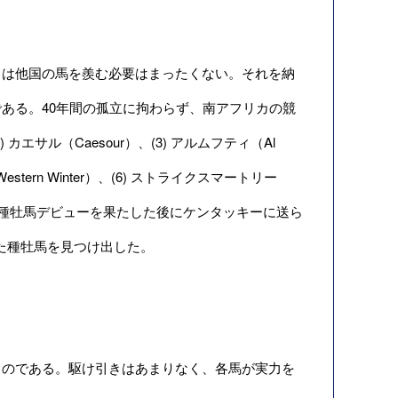
は他国の馬を羨む必要はまったくない。それを納
ある。40年間の孤立に拘わらず、南アフリカの競
カエサル（Caesour）、(3) アルムフティ（Al
estern Winter）、(6) ストライクスマートリー
エで華やかな種牡馬デビューを果たした後にケンタッキーに送ら
優れた種牡馬を見つけ出した。
のである。駆け引きはあまりなく、各馬が実力を