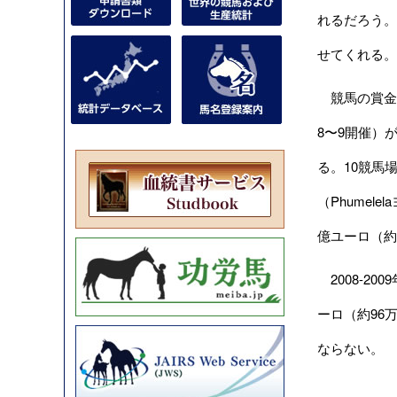
れるだろう。
せてくれる。
競馬の賞金が
8〜9開催）
る。10競馬
（Phume
億ユーロ（約
2008-20
ーロ（約96
ならない。