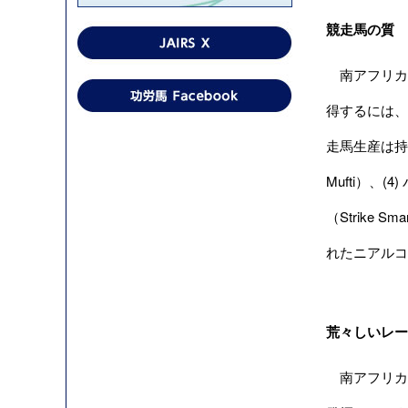
競走馬の質
南アフリカ
得するには、
走馬生産は持ち
Mufti）、(
（Strike
れたニアルコス
荒々しいレー
南アフリカ