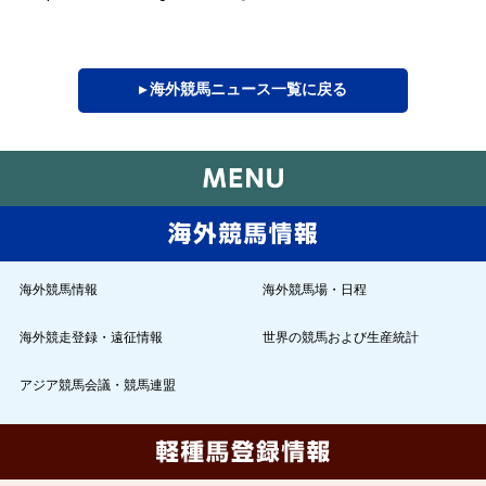
▸ 海外競馬ニュース一覧に戻る
海外競馬情報
海外競馬場・日程
海外競走登録・遠征情報
世界の競馬および生産統計
アジア競馬会議・競馬連盟