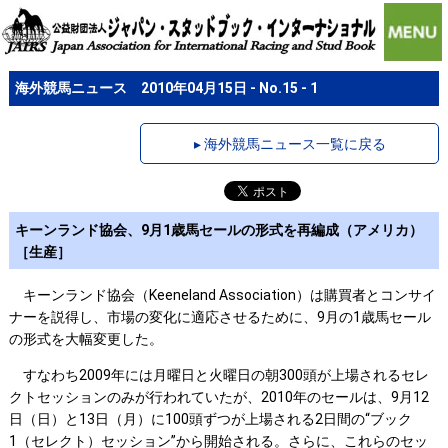
海外競馬ニュース 2010年04月15日 - No.15 - 1
▸ 海外競馬ニュース一覧に戻る
キーンランド協会、9月1歳馬セールの形式を再編成（アメリカ）
［生産］
キーンランド協会（Keeneland Association）は購買者とコンサイ
ナーを説得し、市場の変化に適応させるために、9月の1歳馬セール
の形式を大幅変更した。
すなわち2009年には月曜日と火曜日の朝300頭が上場されるセレ
クトセッションのみが行われていたが、2010年のセールは、9月12
日（日）と13日（月）に100頭ずつが上場される2日間の“ブック
1（セレクト）セッション”から開始される。さらに、これらのセッ