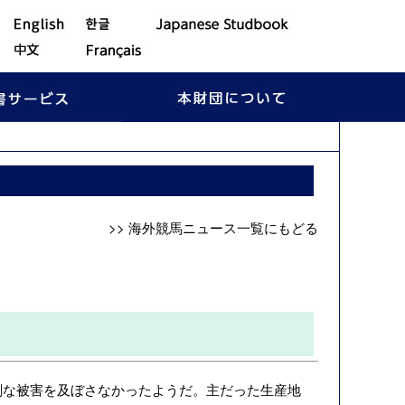
>> 海外競馬ニュース一覧にもどる
］
刻な被害を及ぼさなかったようだ。主だった生産地