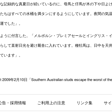
な記録的な真夏日が続いているのに、母馬と仔馬が木の下や日よけ
たちはすべての水桶を満タンにするようにしています。夜間の気
運でした」。
ように付言した。「メルボルン・プレミアセールとイングリス・イ
らして直射日光を避け厩舎に入れています。種牡馬は、日中を天井
ています」。
 2009年2月10日「Southern Australian studs escape the worst of the
公告・採用情報
ご利用上の注意
リンク集
サイ