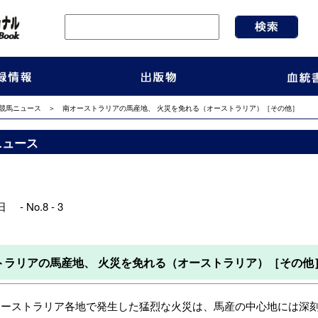
競馬ニュース
＞ 南オーストラリアの馬産地、 火災を免れる（オーストラリア）［その他］
ニュース
 - No.8 - 3
トラリアの馬産地、 火災を免れる（オーストラリア）［その他
オーストラリア各地で発生した猛烈な火災は、馬産の中心地には深