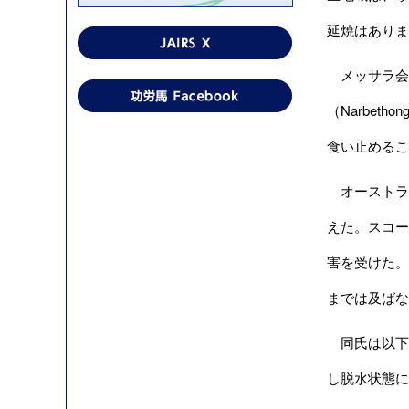
延焼はありま
メッサラ会長
（Narbe
食い止めるこ
オーストラ
えた。スコーン
害を受けた。
までは及ばな
同氏は以下
し脱水状態に