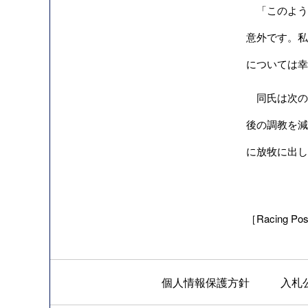
「このよう
意外です。私
については幸
同氏は次の
後の調教を減
に放牧に出し
［Racing Post
個人情報保護方針
入札