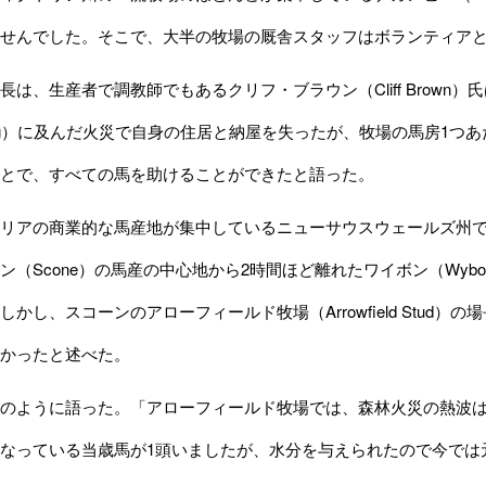
せんでした。そこで、大半の牧場の厩舎スタッフはボランティア
は、生産者で調教師でもあるクリフ・ブラウン（Cliff Brown
thong）に及んだ火災で自身の住居と納屋を失ったが、牧場の馬房1
とで、すべての馬を助けることができたと語った。
リアの商業的な馬産地が集中しているニューサウスウェールズ州で
（Scone）の馬産の中心地から2時間ほど離れたワイボン（Wybong
しかし、スコーンのアローフィールド牧場（Arrowfield Stu
かったと述べた。
のように語った。「アローフィールド牧場では、森林火災の熱波は
なっている当歳馬が1頭いましたが、水分を与えられたので今では