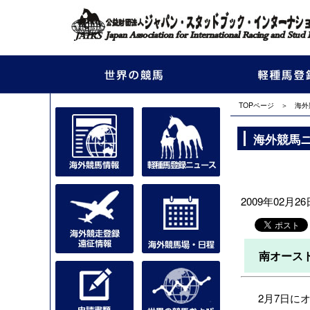
TOPページ
＞
海外
海外競馬
2009年02月26日
南オース
2月7日に