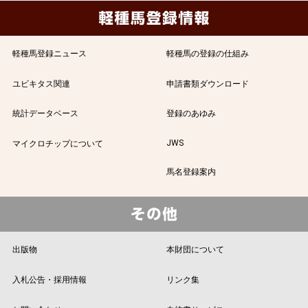
軽種馬登録ニュース
軽種馬の登録の仕組み
ユビキタス関連
申請書類ダウンロード
統計データベース
登録のあゆみ
JWS
マイクロチップについて
馬名登録案内
出版物
本財団について
入札公告・採用情報
リンク集