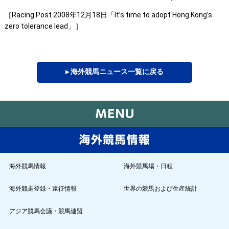
［Racing Post 2008年12月18日「It’s time to adopt Hong Kong’s
zero tolerance lead」］
▸ 海外競馬ニュース一覧に戻る
海外競馬情報
海外競馬場・日程
海外競走登録・遠征情報
世界の競馬および生産統計
アジア競馬会議・競馬連盟