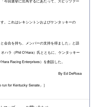
、「今回選挙に出馬するにあたって、スピッツァー
す。これはレキシントンおよびケンタッキーの
と会合を持ち、メンバーの支持を得ました」と語
オハラ（Phil O’Hara）氏とともに、ケンタッキー
Racing Enterprises）を創設した。
By Ed DeRosa
 run for Kentucky Senate」］