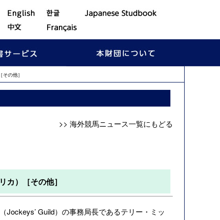
［その他］
>> 海外競馬ニュース一覧にもどる
メリカ）［その他］
keys’ Guild）の事務局長であるテリー・ミッ