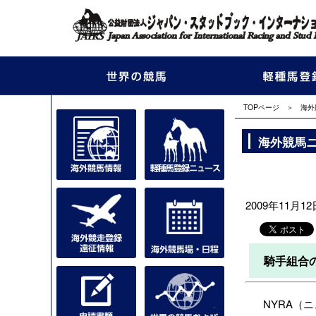
TOPページ
＞
海外
海外競馬
2009年11月12日
騎手組合
NYRA（ニ