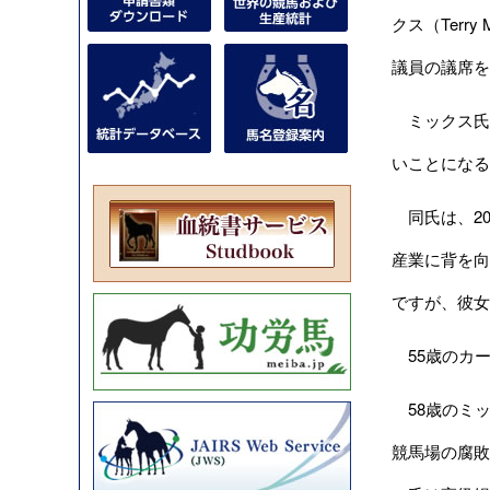
クス（Terr
議員の議席を
ミックス氏は
いことになる
同氏は、20
産業に背を向
ですが、彼女
55歳のカー
58歳のミッ
競馬場の腐敗