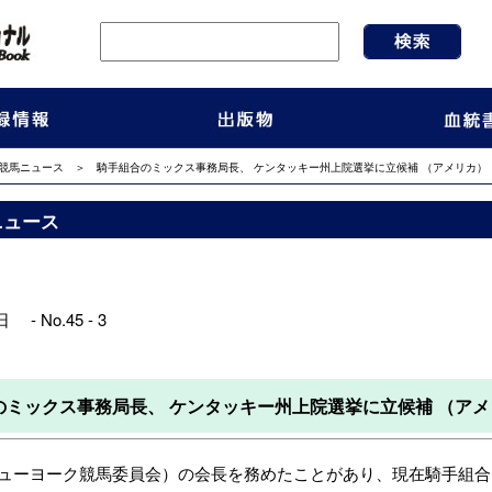
競馬ニュース
＞ 騎手組合のミックス事務局長、 ケンタッキー州上院選挙に立候補 （アメリカ）
ニュース
 - No.45 - 3
のミックス事務局長、 ケンタッキー州上院選挙に立候補 （ア
ューヨーク競馬委員会）の会長を務めたことがあり、現在騎手組合（Joc