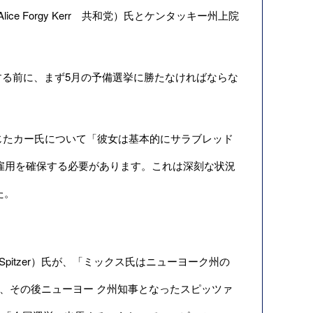
ce Forgy Kerr 共和党）氏とケンタッキー州上院
る前に、まず5月の予備選挙に勝たなければならな
じたカー氏について「彼女は基本的にサラブレッド
の雇用を確保する必要があります。これは深刻な状況
た。
Spitzer）氏が、「ミックス氏はニューヨーク州の
、その後ニューヨー ク州知事となったスピッツァ