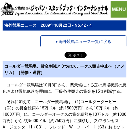
海外競馬ニュース 2009年10月22日 - No.42 - 4
▸ 海外競馬ニュース一覧に戻る
コールダー競馬場、賞金削減と 3つのステークス競走中止へ（アメ
リカ）［開催・運営］
コールダー競馬場は10月8日から、悪天候による芝の馬場状態の悪
化および景気低迷を理由に、下級条件競走の賞金を15％削減する。
それに加えて、コールダー競馬場は、(1)コールダーダービー
（G3）の賞金総額を15万ドル（約1500万円）から10万ドル（約
1000万円）に、コールダーオークスの賞金総額を10万ドル（約1000
万円）から7万5000ドル（約750万円）に減額し、(2)フランセス・
A・ジェンターH（G3）、フレッド・W・フーパーH（G3）およびト