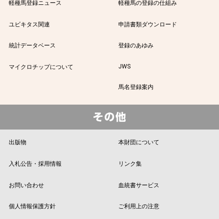
軽種馬登録ニュース
軽種馬の登録の仕組み
ユビキタス関連
申請書類ダウンロード
統計データベース
登録のあゆみ
JWS
マイクロチップについて
馬名登録案内
出版物
本財団について
入札公告・採用情報
リンク集
お問い合わせ
血統書サービス
個人情報保護方針
ご利用上の注意