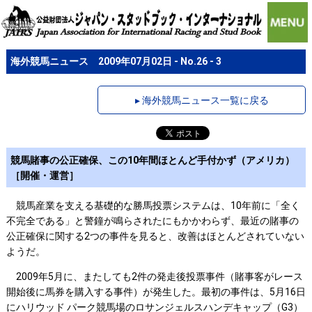
海外競馬ニュース 2009年07月02日 - No.26 - 3
▸ 海外競馬ニュース一覧に戻る
競馬賭事の公正確保、この10年間ほとんど手付かず（アメリカ）
［開催・運営］
競馬産業を支える基礎的な勝馬投票システムは、10年前に「全く
不完全である」と警鐘が鳴らされたにもかかわらず、最近の賭事の
公正確保に関する2つの事件を見ると、改善はほとんどされていない
ようだ。
2009年5月に、またしても2件の発走後投票事件（賭事客がレース
開始後に馬券を購入する事件）が発生した。最初の事件は、5月16日
にハリウッド パーク競馬場のロサンジェルスハンデキャップ（G3）