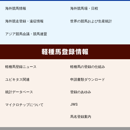
海外競馬情報
海外競馬場・日程
海外競走登録・遠征情報
世界の競馬および生産統計
アジア競馬会議・競馬連盟
軽種馬登録ニュース
軽種馬の登録の仕組み
ユビキタス関連
申請書類ダウンロード
統計データベース
登録のあゆみ
JWS
マイクロチップについて
馬名登録案内