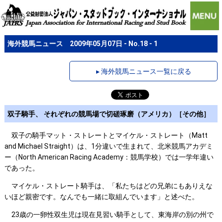
海外競馬ニュース 2009年05月07日 - No.18 - 1
▸ 海外競馬ニュース一覧に戻る
双子騎手、 それぞれの競馬場で切磋琢磨（アメリカ）［その他］
双子の騎手マット・ストレートとマイケル・ストレート（Matt
and Michael Straight）は、1分違いで生まれて、北米競馬アカデミ
ー（North American Racing Academy：競馬学校）では一学年違い
であった。
マイケル・ストレート騎手は、「私たちはどの兄弟にもありえな
いほど親密です。なんでも一緒に取組んでいます」と述べた。
23歳の一卵性双生児は現在見習い騎手として、東海岸の別の州で