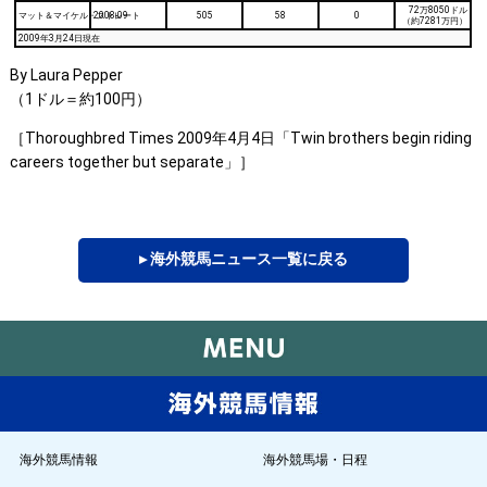
72万8050ドル
マット＆マイケル・ストレート
2008-09
505
58
0
（約7281万円）
2009年3月24日現在
By Laura Pepper
（1ドル＝約100円）
［Thoroughbred Times 2009年4月4日「Twin brothers begin riding
careers together but separate」］
▸ 海外競馬ニュース一覧に戻る
海外競馬情報
海外競馬場・日程