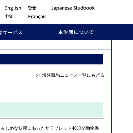
>> 海外競馬ニュース一覧にもどる
みじめな状態にあったサラブレッド48頭が動物保