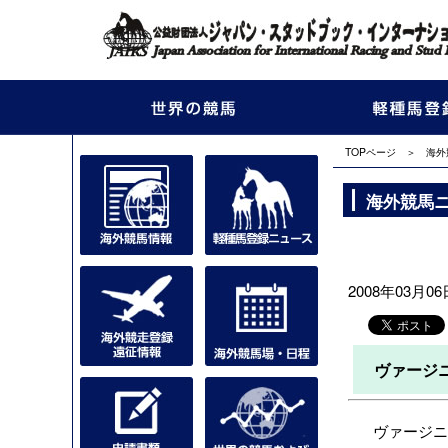
TOPページ
＞
海外
海外競馬
2008年03月06日
ヴァージ
ヴァージニ