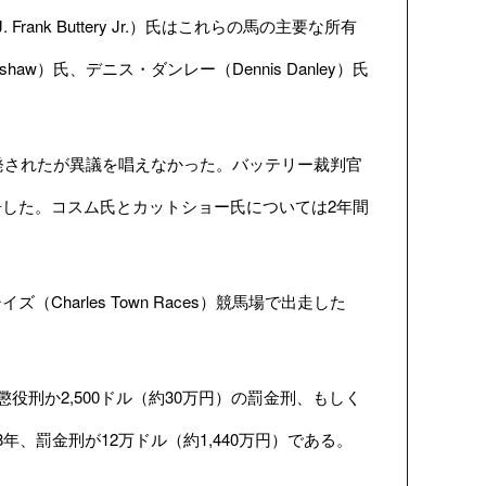
 Frank Buttery Jr.）氏はこれらの馬の主要な所有
haw）氏、デニス・ダンレー（Dennis Danley）氏
発されたが異議を唱えなかった。バッテリー裁判官
した。コスム氏とカットショー氏については2年間
arles Town Races）競馬場で出走した
刑か2,500ドル（約30万円）の罰金刑、もしく
、罰金刑が12万ドル（約1,440万円）である。