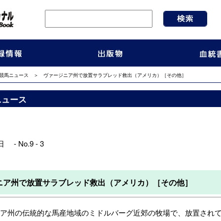
競馬ニュース
＞ ヴァージニア州で放置サラブレッド救出（アメリカ）［その他］
ニュース
 - No.9 - 3
ニア州で放置サラブレッド救出（アメリカ）［その他］
ア州の伝統的な馬産地域のミドルバーグ近郊の牧場で、放置されて