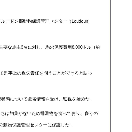
ードン郡動物保護管理センター（Loudoun
要な馬主3名に対し、馬の保護費用8,000ドル（約
ついて刑事上の過失責任を問うことができると語っ
理状態について匿名情報を受け、監視を始めた。
ちは飼葉がないため排泄物を食べており、多くの
郡の動物保護管理センターに保護した。