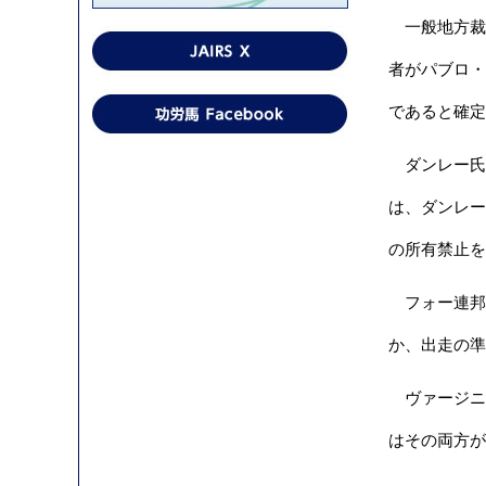
一般地方裁判所（
者がパブロ・コ
であると確定
ダンレー氏は
は、ダンレー
の所有禁止を
フォー連邦検
か、出走の準
ヴァージニア
はその両方が