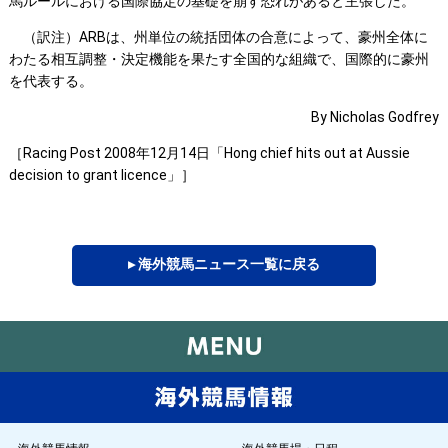
馬ルールにおける国際協定の基礎を崩す恐れがあると主張した。
（訳注）ARBは、州単位の統括団体の合意によって、豪州全体に
わたる相互調整・決定機能を果たす全国的な組織で、国際的に豪州
を代表する。
By Nicholas Godfrey
［Racing Post 2008年12月14日「Hong chief hits out at Aussie
decision to grant licence」］
▸ 海外競馬ニュース一覧に戻る