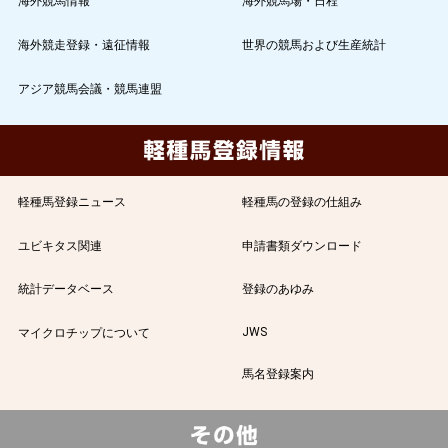
海外競馬情報
海外競馬場・日程
海外競走登録・遠征情報
世界の競馬および生産統計
アジア競馬会議・競馬連盟
軽種馬登録ニュース
軽種馬の登録の仕組み
ユビキタス関連
申請書類ダウンロード
統計データベース
登録のあゆみ
JWS
マイクロチップについて
馬名登録案内