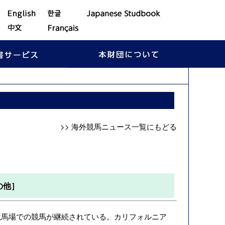
>> 海外競馬ニュース一覧にもどる
の他］
馬場での競馬が継続されている。カリフォルニア