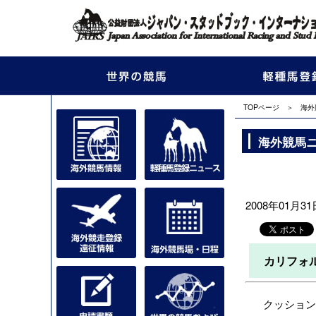
TOPページ
＞
海外
海外競馬
2008年01月31日
カリフォ
クッション