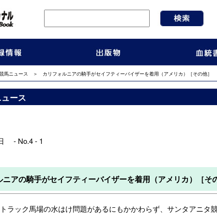
競馬ニュース
＞ カリフォルニアの騎手がセイフティーバイザーを着用（アメリカ）［その他］
ニュース
 - No.4 - 1
ルニアの騎手がセイフティーバイザーを着用（アメリカ）［そ
トラック馬場の水はけ問題があるにもかかわらず、サンタアニタ競