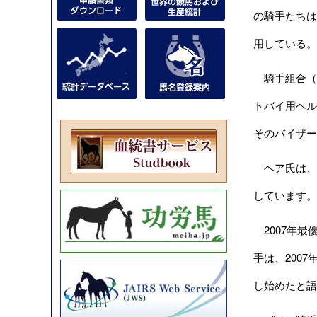
の騎手たちは
用している。
騎手組合（Jo
トバイ用ヘル
そのバイザー
ヘア氏は、
しています。
2007年最優秀
手は、200
し始めたと語