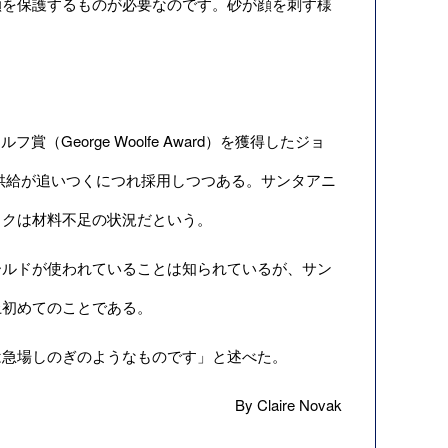
を保護するものが必要なのです。砂が顔を刺す様
George Woolfe Award）を獲得したジョ
ーの供給が追いつくにつれ採用しつつある。サンタアニ
ックは材料不足の状況だという。
ルドが使われていることは知られているが、サン
上初めてのことである。
急場しのぎのようなものです」と述べた。
By Claire Novak