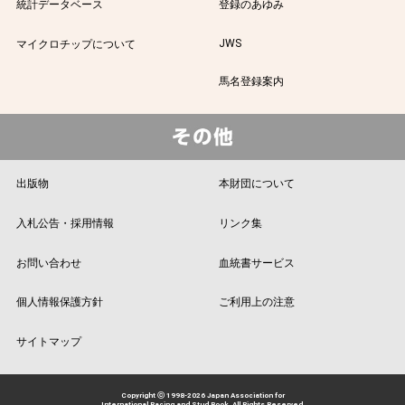
統計データベース
登録のあゆみ
JWS
マイクロチップについて
馬名登録案内
出版物
本財団について
入札公告・採用情報
リンク集
お問い合わせ
血統書サービス
個人情報保護方針
ご利用上の注意
サイトマップ
Copyright ⓒ 1998-2026 Japan Association for
International Racing and Stud Book. All Rights Reserved.