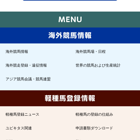
海外競馬情報
海外競馬場・日程
海外競走登録・遠征情報
世界の競馬および生産統計
アジア競馬会議・競馬連盟
軽種馬登録ニュース
軽種馬の登録の仕組み
ユビキタス関連
申請書類ダウンロード