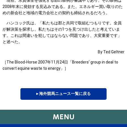
現在、水質保全を強化する郡の条例が審議中であり、その条例は
2008年末に発効する見込みである。また、エネルギー買い取りのた
めの新会社と地域の電力会社との契約も締結されるだろう。
ハンコック氏は、「私たちは郡と共同で取組むつもりです。全員
が解決策を探求し、私たちはその1つを見つけ出したと考えていま
す。これは間違いを犯してはならない問題であり、大変重要です」
と述べた。
By Ted Geltner
［The Blood-Horse 2007年11月24日「Breeders’ group in deal to
convert equine waste to energy」］
▸ 海外競馬ニュース一覧に戻る