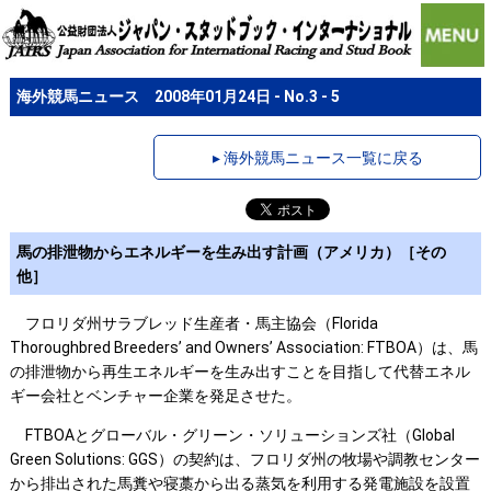
海外競馬ニュース 2008年01月24日 - No.3 - 5
▸ 海外競馬ニュース一覧に戻る
馬の排泄物からエネルギーを生み出す計画（アメリカ）［その
他］
フロリダ州サラブレッド生産者・馬主協会（Florida
Thoroughbred Breeders’ and Owners’ Association: FTBOA）は、馬
の排泄物から再生エネルギーを生み出すことを目指して代替エネル
ギー会社とベンチャー企業を発足させた。
FTBOAとグローバル・グリーン・ソリューションズ社（Global
Green Solutions: GGS）の契約は、フロリダ州の牧場や調教センター
から排出された馬糞や寝藁から出る蒸気を利用する発電施設を設置