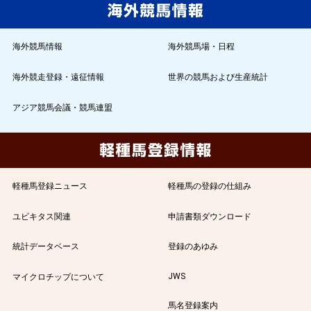
海外競馬情報
海外競馬場・日程
海外競走登録・遠征情報
世界の競馬および生産統計
アジア競馬会議・競馬連盟
軽種馬登録ニュース
軽種馬の登録の仕組み
ユビキタス関連
申請書類ダウンロード
統計データベース
登録のあゆみ
JWS
マイクロチップについて
馬名登録案内