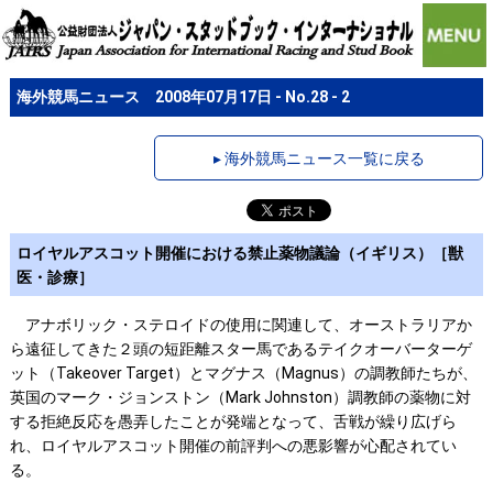
海外競馬ニュース 2008年07月17日 - No.28 - 2
▸ 海外競馬ニュース一覧に戻る
ロイヤルアスコット開催における禁止薬物議論（イギリス）［獣
医・診療］
アナボリック・ステロイドの使用に関連して、オーストラリアか
ら遠征してきた２頭の短距離スター馬であるテイクオーバーターゲ
ット（Takeover Target）とマグナス（Magnus）の調教師たちが、
英国のマーク・ジョンストン（Mark Johnston）調教師の薬物に対
する拒絶反応を愚弄したことが発端となって、舌戦が繰り広げら
れ、ロイヤルアスコット開催の前評判への悪影響が心配されてい
る。