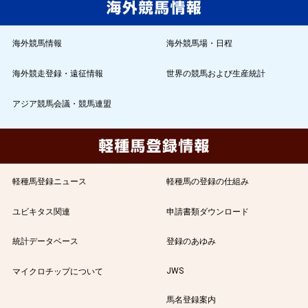
海外競馬情報
海外競馬場・日程
海外競走登録・遠征情報
世界の競馬および生産統計
アジア競馬会議・競馬連盟
軽種馬登録ニュース
軽種馬の登録の仕組み
ユビキタス関連
申請書類ダウンロード
統計データベース
登録のあゆみ
JWS
マイクロチップについて
馬名登録案内