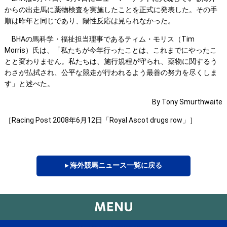
からの出走馬に薬物検査を実施したことを正式に発表した。その手
順は昨年と同じであり、陽性反応は見られなかった。
BHAの馬科学・福祉担当理事であるティム・モリス（Tim
Morris）氏は、「私たちが今年行ったことは、これまでにやったこ
とと変わりません。私たちは、施行規程が守られ、薬物に関するう
わさが払拭され、公平な競走が行われるよう最善の努力を尽くしま
す」と述べた。
By Tony Smurthwaite
［Racing Post 2008年6月12日「Royal Ascot drugs row」］
▸ 海外競馬ニュース一覧に戻る