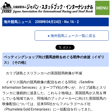
海外競馬ニュース 2008年04月24日 - No.16 - 2
▸ 海外競馬ニュース一覧に戻る
ベッティングショップ向け競馬放映をめぐる戦争の余波（イギリ
ス）［その他］
カリブ諸島とスリランカへの英国競馬映像が半減
イギリス国内の競馬映像の配信をめぐるSIS社（Satellite
Information Services）とターフTV社の争いが、カリブ諸島とスリ
ランカに連鎖的に波及した。これら２地域は、英国競馬が人気を博
している地域であり、同地域のブックメーカーに向けた英国競馬の
映像配信については、従来SIS社からフメレラゴールド社
（Phumelela Gold Enterprises）に一括配信を行ってきた。