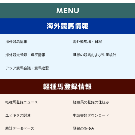
海外競馬情報
海外競馬場・日程
海外競走登録・遠征情報
世界の競馬および生産統計
アジア競馬会議・競馬連盟
軽種馬登録ニュース
軽種馬の登録の仕組み
ユビキタス関連
申請書類ダウンロード
統計データベース
登録のあゆみ