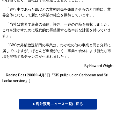
の好機であり、当社はそれを逃しませんでした」。
「進行中であったBBCとの業務関係を発展させるのと同時に、業
界全体にわたって新たな事業の確立を期待しています」。
「当社は業界で最高の価値、評判、一連の作品を買収しました。
これを活かすために現代的に再整備する抜本的な計画を持っていま
す」。
「BBCの外部放送部門の事業は、わが社の他の事業と同じ分野に
属していますが、ほとんど重複がなく、事業の合体により新たな市
場を開拓するチャンスが生まれました」。
By Howard Wright
［Racing Post 2008年4月6日「SIS pull plug on Caribbean and Sri
Lanka service」］
▸ 海外競馬ニュース一覧に戻る