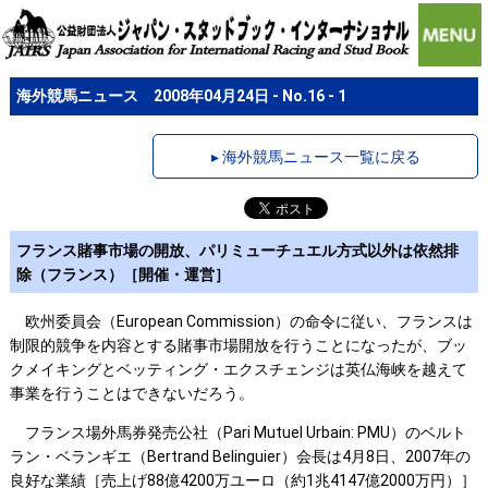
海外競馬ニュース 2008年04月24日 - No.16 - 1
▸ 海外競馬ニュース一覧に戻る
フランス賭事市場の開放、パリミューチュエル方式以外は依然排
除（フランス）［開催・運営］
欧州委員会（European Commission）の命令に従い、フランスは
制限的競争を内容とする賭事市場開放を行うことになったが、ブッ
クメイキングとベッティング・エクスチェンジは英仏海峡を越えて
事業を行うことはできないだろう。
フランス場外馬券発売公社（Pari Mutuel Urbain: PMU）のベルト
ラン・ベランギエ（Bertrand Belinguier）会長は4月8日、2007年の
良好な業績［売上げ88億4200万ユーロ（約1兆4147億2000万円）］