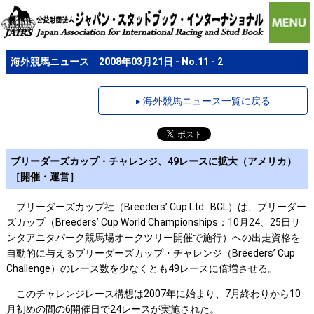
海外競馬ニュース 2008年03月21日 - No.11 - 2
▸ 海外競馬ニュース一覧に戻る
ブリーダーズカップ・チャレンジ、49レースに拡大（アメリカ）
［開催・運営］
ブリーダーズカップ社（Breeders’ Cup Ltd.: BCL）は、ブリーダー
ズカップ（Breeders’ Cup World Championships：10月24、25日サ
ンタアニタパーク競馬場オークツリー開催で施行）への出走資格を
自動的に与えるブリーダーズカップ・チャレンジ（Breeders’ Cup
Challenge）のレース数を少なくとも49レースに倍増させる。
このチャレンジレース構想は2007年に始まり、7月終わりから10
月初めの間の6開催日で24レースが実施された。