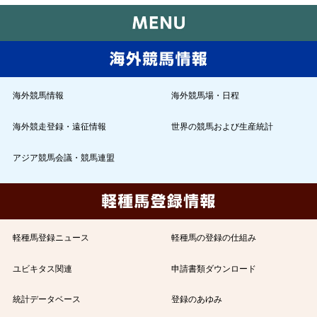
海外競馬情報
海外競馬場・日程
海外競走登録・遠征情報
世界の競馬および生産統計
アジア競馬会議・競馬連盟
軽種馬登録ニュース
軽種馬の登録の仕組み
ユビキタス関連
申請書類ダウンロード
統計データベース
登録のあゆみ