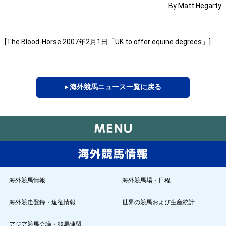
By Matt Hegarty
[The Blood-Horse 2007年2月1日「UK to offer equine degrees」]
▸ 海外競馬ニュース一覧に戻る
海外競馬情報
海外競馬場・日程
海外競走登録・遠征情報
世界の競馬および生産統計
アジア競馬会議・競馬連盟