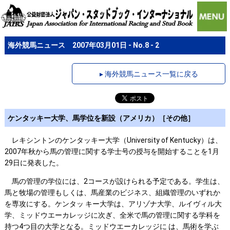
海外競馬ニュース 2007年03月01日 - No.8 - 2
▸ 海外競馬ニュース一覧に戻る
ケンタッキー大学、馬学位を新設（アメリカ）［その他］
レキシントンのケンタッキー大学（University of Kentucky）は、
2007年秋から馬の管理に関する学士号の授与を開始することを1月
29日に発表した。
馬の管理の学位には、2コースが設けられる予定である。学生は、
馬と牧場の管理もしくは、馬産業のビジネス、組織管理のいずれか
を専攻にする。ケンタッ キー大学は、アリゾナ大学、ルイヴィル大
学、ミッドウエーカレッジに次ぎ、全米で馬の管理に関する学科を
持つ4つ目の大学となる。ミッドウエーカレッジに は、馬術を学ぶ