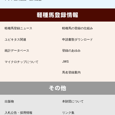
軽種馬登録ニュース
軽種馬の登録の仕組み
ユビキタス関連
申請書類ダウンロード
統計データベース
登録のあゆみ
JWS
マイクロチップについて
馬名登録案内
出版物
本財団について
入札公告・採用情報
リンク集