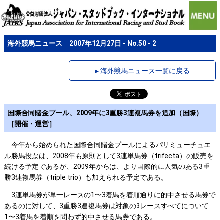
海外競馬ニュース 2007年12月27日 - No.50 - 2
▸ 海外競馬ニュース一覧に戻る
国際合同賭金プール、2009年に3重勝3連複馬券を追加（国際）
［開催・運営］
今年から始められた国際合同賭金プールによるパリミューチュエ
ル勝馬投票は、2008年も原則として3連単馬券（trifecta）の販売を
続ける予定であるが、2009年からは、より国際的に人気のある3重
勝3連複馬券（triple trio）も加えられる予定である。
3連単馬券が単一レースの1〜3着馬を着順通りに的中させる馬券で
あるのに対して、3重勝3連複馬券は対象の3レースすべてについて
1〜3着馬を着順を問わず的中させる馬券である。