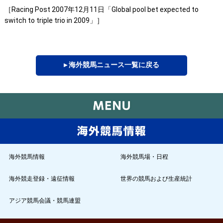
［Racing Post 2007年12月11日「Global pool bet expected to
switch to triple trio in 2009」］
▸ 海外競馬ニュース一覧に戻る
海外競馬情報
海外競馬場・日程
海外競走登録・遠征情報
世界の競馬および生産統計
アジア競馬会議・競馬連盟