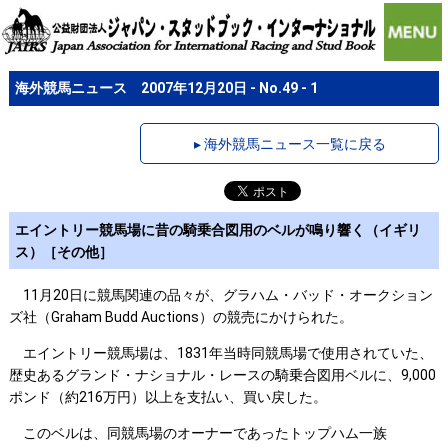
海外競馬ニュース 2007年12月20日 - No.49 - 1
▸ 海外競馬ニュース一覧に戻る
エイントリー競馬場に昔の騎乗合図用のベルが鳴り響く（イギリ
ス）［その他］
11月20日に競馬関連の品々が、グラハム・バッド・オークション
ズ社（Graham Budd Auctions）の競売にかけられた。
エイントリー競馬場は、1831年当時同競馬場で使用されていた、
歴史あるグランド・ナショナル・レースの騎乗合図用ベルに、9,000
ポンド（約216万円）以上を支払い、買い戻した。
このベルは、同競馬場のオーナーであったトップハム一族