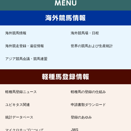
海外競馬情報
海外競馬場・日程
海外競走登録・遠征情報
世界の競馬および生産統計
アジア競馬会議・競馬連盟
軽種馬登録ニュース
軽種馬の登録の仕組み
ユビキタス関連
申請書類ダウンロード
統計データベース
登録のあゆみ
JWS
マイクロチップについて