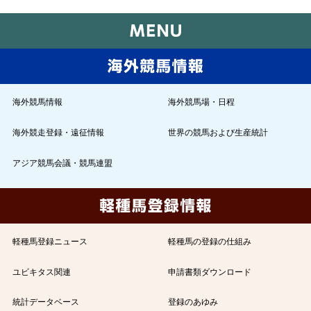
海外競馬情報
海外競馬場・日程
海外競走登録・遠征情報
世界の競馬および生産統計
アジア競馬会議・競馬連盟
軽種馬登録ニュース
軽種馬の登録の仕組み
ユビキタス関連
申請書類ダウンロード
統計データベース
登録のあゆみ