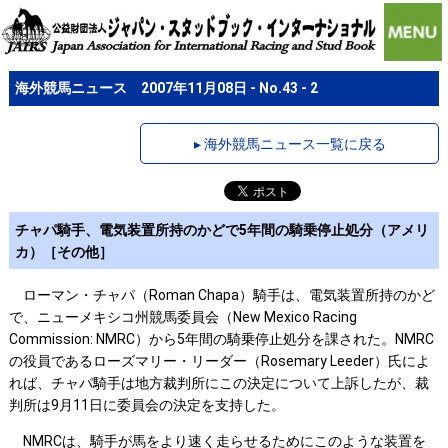
海外競馬ニュース 2007年11月08日 - No.43 - 2
▸ 海外競馬ニュース一覧に戻る
チャパ騎手、電気装置所持のかどで5年間の騎乗停止処分（アメリ
カ）［その他］
ローマン・チャパ（Roman Chapa）騎手は、電気装置所持のかど
で、ニューメキシコ州競馬委員会（New Mexico Racing
Commission: NMRC）から5年間の騎乗停止処分を課された。NMRC
の役員であるローズマリー・リーダー（Rosemary Leeder）氏によ
れば、チャパ騎手は地方裁判所にこの決定について上訴したが、裁
判所は9月11日に委員会の決定を支持した。
NMRCは、騎手が馬をより速く走らせるためにこのような装置を