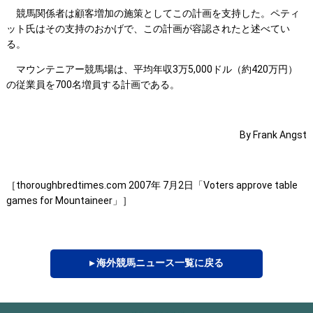
競馬関係者は顧客増加の施策としてこの計画を支持した。ペティ
ット氏はその支持のおかげで、この計画が容認されたと述べてい
る。
マウンテニアー競馬場は、平均年収3万5,000ドル（約420万円）
の従業員を700名増員する計画である。
By Frank Angst
［thoroughbredtimes.com 2007年 7月2日「Voters approve table
games for Mountaineer」］
▸ 海外競馬ニュース一覧に戻る