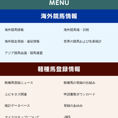
海外競馬情報
海外競馬場・日程
海外競走登録・遠征情報
世界の競馬および生産統計
アジア競馬会議・競馬連盟
軽種馬登録ニュース
軽種馬の登録の仕組み
ユビキタス関連
申請書類ダウンロード
統計データベース
登録のあゆみ
JWS
マイクロチップについて