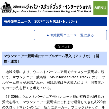
海外競馬ニュース 2007年08月02日 - No.30 - 2
▸ 海外競馬ニュース一覧に戻る
マウンテニアー競馬場にテーブルゲーム導入（アメリカ）［開
催・運営］
地域投票により、ウエストバージニア州でチェスター競馬場に続
いて、マウンテニアー競馬場（Mountaineer Race Track）のテーブ
ルゲーム導入が承認された。同競馬場はその導入により、同業者た
ちの一歩先を行くと考えている。
6月30日にウエストバージニア州ハンコック郡の有権者の59％の
賛成を得て、マウンテニアー競馬場にこれまで運営してきた3,220台
のスロットマシ ンのほか、新たにポーカー、ブラックジャック、ル