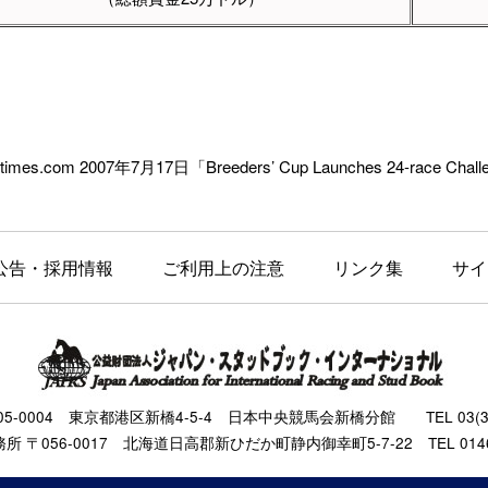
edtimes.com 2007年7月17日「Breeders’ Cup Launches 24-race Challe
公告・採用情報
ご利用上の注意
リンク集
サイ
105-0004 東京都港区新橋4-5-4 日本中央競馬会新橋分館 TEL 03(343
 〒056-0017 北海道日高郡新ひだか町静内御幸町5-7-22 TEL 0146(