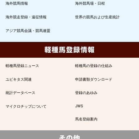
海外競馬情報
海外競馬場・日程
海外競走登録・遠征情報
世界の競馬および生産統計
アジア競馬会議・競馬連盟
軽種馬登録ニュース
軽種馬の登録の仕組み
ユビキタス関連
申請書類ダウンロード
統計データベース
登録のあゆみ
JWS
マイクロチップについて
馬名登録案内