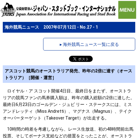
海外競馬ニュース 2007年07月12日 - No.27 - 1
▸ 海外競馬ニュース一覧に戻る
アスコット競馬のオーストラリア発売、昨年の2倍に達す（オース
トラリア）［開催・運営］
ロイヤル・ア スコット開催4日目、最終日をまたず、オーストラ
リアの競馬ファンの馬券購入額は、昨年の購入総額の2倍に達した。
最終日6月23日のゴールデン・ジュビ リー・ステークスには、ミス
アンドレッティ（Miss Andretti）、マグナス（Magnus）、テイク
オーバーターゲット（Takeover Target）が出走する。
10時間の時差を考慮しながら、レース生放送、初の48時間前出馬
投票、そしてボーナス支給などの措置をとったことが、オーストラ