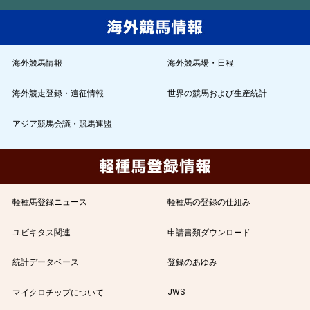
海外競馬情報
海外競馬場・日程
海外競走登録・遠征情報
世界の競馬および生産統計
アジア競馬会議・競馬連盟
軽種馬登録ニュース
軽種馬の登録の仕組み
ユビキタス関連
申請書類ダウンロード
統計データベース
登録のあゆみ
JWS
マイクロチップについて