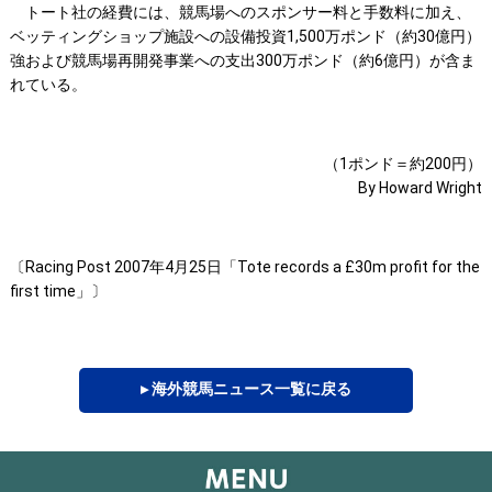
トート社の経費には、競馬場へのスポンサー料と手数料に加え、
ベッティングショップ施設への設備投資1,500万ポンド（約30億円）
強および競馬場再開発事業への支出300万ポンド（約6億円）が含ま
れている。
（1ポンド＝約200円）
By Howard Wright
〔Racing Post 2007年4月25日「Tote records a £30m profit for the
first time」〕
▸ 海外競馬ニュース一覧に戻る