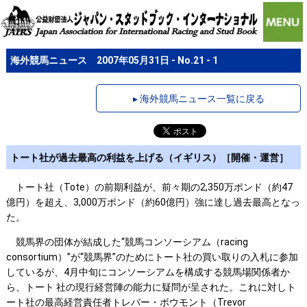
海外競馬ニュース 2007年05月31日 - No.21 - 1
▸ 海外競馬ニュース一覧に戻る
トート社が過去最高の利益を上げる（イギリス）［開催・運営］
トート社（Tote）の前期利益が、前々期の2,350万ポンド（約47
億円）を超え、3,000万ポンド（約60億円）強に達し過去最高となっ
た。
競馬界の団体が結成した“競馬コンソーシアム（racing
consortium）”が“競馬界”のためにトート社の買い取りの入札に参加
しているが、4月中旬にコンソーシアムを構成する競馬場関係者か
ら、トート 社の現行経営陣の能力に疑問が呈された。これに対しト
ート社の最高経営責任者トレバー・ボウモント（Trevor