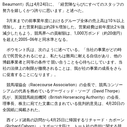
Beaumont）氏は4月24日に、「経営陣ならびにすべてのスタッフの
努力を嬉しくかつ誇りに思います」と述べた。
3月末までの前事業年度におけるグループ全体の売上高は10％以上
増加し、また営業利益は約28％増加した。営業経費は前年度比2％強
減少したもよう。競馬界への貢献額は、1,000万ポンド（約20億円）
を超えた2005−06年と同水準となる。
ボウモント氏は、次のように述べている。「当社の事業がどの時
点で民営化されるにせよ、私たちは難局に耐える自信があり、他の
博戯事業者と同等の条件で 競い合うことを心待ちにしています。当
社の法律上の制限が撤廃されることは、我が社の事業の成長をさら
に促進することになります」。
競馬場協会（Racecourse Association）の会長で、競馬コンソー
シアムの代表を務めているデーヴィッド・ソープ（David Thorpe）
氏が、英国競馬統括機関（British Horseracing Authority）の会長、
理事長、株主に宛てた文書に含まれている批判的意見は、4月20日の
全国紙に掲載された。
西インド諸島の訪問から4月25日に帰国するリチャード・カボーン
（Richard Caborn）・スポーツ大臣は、トート社の売却に関する競