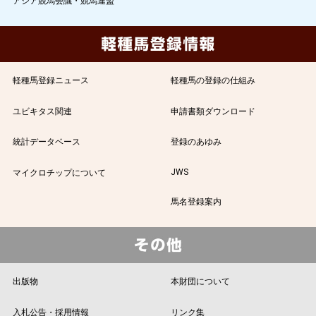
アジア競馬会議・競馬連盟
軽種馬登録ニュース
軽種馬の登録の仕組み
ユビキタス関連
申請書類ダウンロード
統計データベース
登録のあゆみ
JWS
マイクロチップについて
馬名登録案内
出版物
本財団について
入札公告・採用情報
リンク集