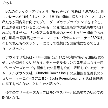
である。
BCLのグレッグ・アヴィオリ（Greg Avioli）社長は「BCWCに、新
しいレースが加えられたこと、2日間の開催に拡大されたこと、また
私たちが国内外に向けてブリーダーズカップのブラ ンドを確立し、
向上させ続けていることからも、開催地は最高水準の競馬場でなけ
ればなりません。サンタアニタ競馬場のオークトゥリー開催であれ
ば、世界の 最高馬とホースマン、テレビ放映のパートナーESPN社、
そして私たちのスポンサーにとって理想的な開催地になるでしょ
う」と述べた。
アヴィオリ社長は2008年開催にどれだけの競馬場から開催提案を
受けたか口外しないだろう。チャーチルダウンズ競馬場はもう一度
ブリーダーズカップを 開催したい意思を公的に表明していたが、チ
ャーチルダウンズ社（Churchill Downs Inc.）の広報担当副部長のジ
ュリー・ケーニグ=ロアニヨン（Julie Koenig Loignon）氏は最終的
に提案を出さないことにしたと語った。
今年のブリーダーズカップはモンマスパーク競馬場での初めての
開催となる。