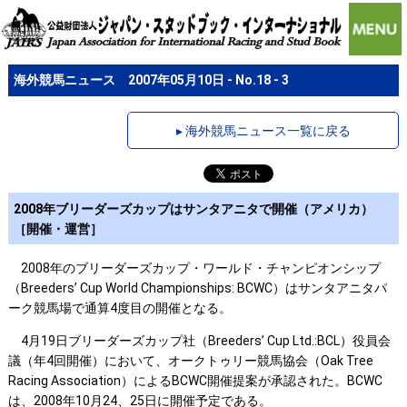
海外競馬ニュース 2007年05月10日 - No.18 - 3
▸ 海外競馬ニュース一覧に戻る
2008年ブリーダーズカップはサンタアニタで開催（アメリカ）
［開催・運営］
2008年のブリーダーズカップ・ワールド・チャンピオンシップ
（Breeders’ Cup World Championships: BCWC）はサンタアニタパ
ーク競馬場で通算4度目の開催となる。
4月19日ブリーダーズカップ社（Breeders’ Cup Ltd.:BCL）役員会
議（年4回開催）において、オークトゥリー競馬協会（Oak Tree
Racing Association）によるBCWC開催提案が承認された。BCWC
は、2008年10月24、25日に開催予定である。