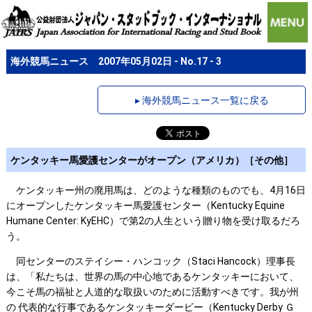
海外競馬ニュース 2007年05月02日 - No.17 - 3
▸ 海外競馬ニュース一覧に戻る
ケンタッキー馬愛護センターがオープン（アメリカ）［その他］
ケンタッキー州の廃用馬は、どのような種類のものでも、4月16日
にオープンしたケンタッキー馬愛護センター（Kentucky Equine
Humane Center: KyEHC）で第2の人生という贈り物を受け取るだろ
う。
同センターのステイシー・ハンコック（Staci Hancock）理事長
は、「私たちは、世界の馬の中心地であるケンタッキーにおいて、
今こそ馬の福祉と人道的な取扱いのために活動すべきです。我が州
の 代表的な行事であるケンタッキーダービー（Kentucky Derby Ｇ