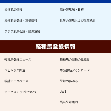
海外競馬情報
海外競馬場・日程
海外競走登録・遠征情報
世界の競馬および生産統計
アジア競馬会議・競馬連盟
軽種馬登録ニュース
軽種馬の登録の仕組み
ユビキタス関連
申請書類ダウンロード
統計データベース
登録のあゆみ
JWS
マイクロチップについて
馬名登録案内