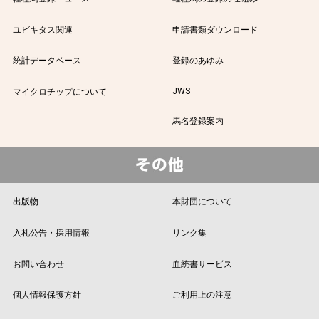
ユビキタス関連
申請書類ダウンロード
統計データベース
登録のあゆみ
JWS
マイクロチップについて
馬名登録案内
出版物
本財団について
入札公告・採用情報
リンク集
お問い合わせ
血統書サービス
個人情報保護方針
ご利用上の注意