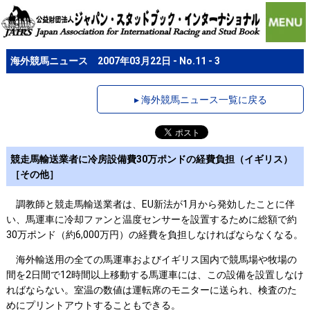
海外競馬ニュース 2007年03月22日 - No.11 - 3
▸ 海外競馬ニュース一覧に戻る
競走馬輸送業者に冷房設備費30万ポンドの経費負担（イギリス）
［その他］
調教師と競走馬輸送業者は、EU新法が1月から発効したことに伴
い、馬運車に冷却ファンと温度センサーを設置するために総額で約
30万ポンド（約6,000万円）の経費を負担しなければならなくなる。
海外輸送用の全ての馬運車およびイギリス国内で競馬場や牧場の
間を2日間で12時間以上移動する馬運車には、この設備を設置しなけ
ればならない。室温の数値は運転席のモニターに送られ、検査のた
めにプリントアウトすることもできる。