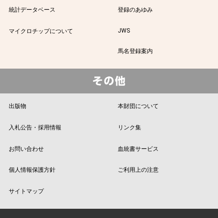
統計データベース
登録のあゆみ
JWS
マイクロチップについて
馬名登録案内
出版物
本財団について
入札公告・採用情報
リンク集
お問い合わせ
血統書サービス
個人情報保護方針
ご利用上の注意
サイトマップ