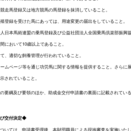
馬の競走馬登録又は地方競馬の馬登録を抹消していること。
の繁殖登録を受けた馬にあっては、用途変更の届出をしていること。
団法人日本馬術連盟の乗馬登録及び公益社団法人全国乗馬倶楽部振興
象期間において10歳以上であること。
おいて、適切な飼養管理が行われていること。
のホームページ等を通じ功労馬に関する情報を提供すること。さらに
示されていること。
の要綱及び要領のほか、助成金交付申請書の裏面に記載されてい
び交付決定◆
ついては、申請書受理後、本財団職員による現地審査を実施いた