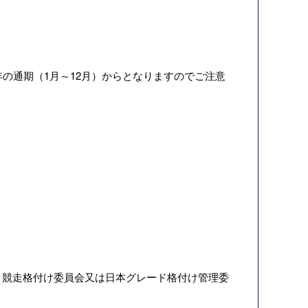
年の通期（1月～12月）からとなりますのでご注意
ト競走格付け委員会又は日本グレード格付け管理委