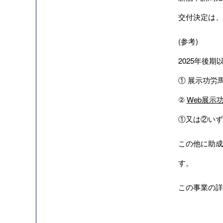
交付決定は、
(参考)
2025年後期
① 展示功労馬
②
Web展示
①又は②いず
この他に助成
す。
この事業の詳