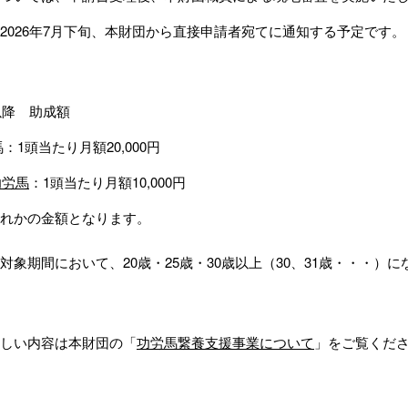
2026年7月下旬、本財団から直接申請者宛てに通知する予定です。
以降 助成額
：1頭当たり月額20,000円
功労馬
：1頭当たり月額10,000円
れかの金額となります。
対象期間において、20歳・25歳・30歳以上（30、31歳・・・）
しい内容は本財団の「
功労馬繋養支援事業について
」をご覧くだ