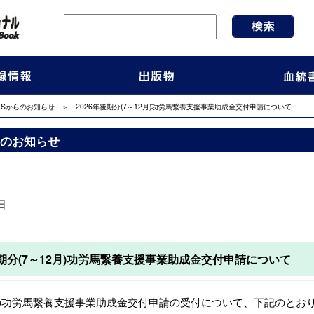
IRSからのお知らせ
＞ 2026年後期分(7～12月)功労馬繋養支援事業助成金交付申請について
からのお知らせ
日
後期分(7～12月)功労馬繋養支援事業助成金交付申請について
期の功労馬繋養支援事業助成金交付申請の受付について、下記のとお