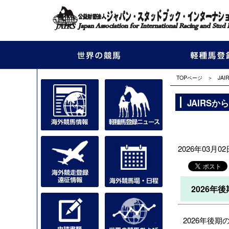
TOPページ
＞
JA
JAIRS
2026年03月02
2026年
2026年後