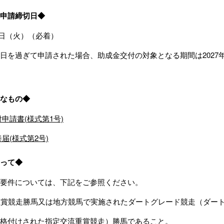
申請締切日◆
31日（火）（必着）
日を過ぎて申請された場合、助成金交付の対象となる期間は2027
なもの◆
申請書(様式第1号)
届(様式第2号)
って◆
要件については、下記をご参照ください。
馬重賞競走勝馬又は地方競馬で実施されたダートグレード競走（ダー
格付けされた指定交流重賞競走）勝馬であること。