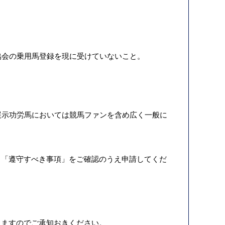
協会の乗用馬登録を現に受けていないこと。
展示功労馬においては競馬ファンを含め広く一般に
る「遵守すべき事項」をご確認のうえ申請してくだ
しますのでご承知おきください。