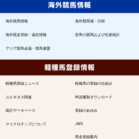
海外競馬情報
海外競馬場・日程
海外競走登録・遠征情報
世界の競馬および生産統計
アジア競馬会議・競馬連盟
軽種馬登録ニュース
軽種馬の登録の仕組み
ユビキタス関連
申請書類ダウンロード
統計データベース
登録のあゆみ
JWS
マイクロチップについて
馬名登録案内