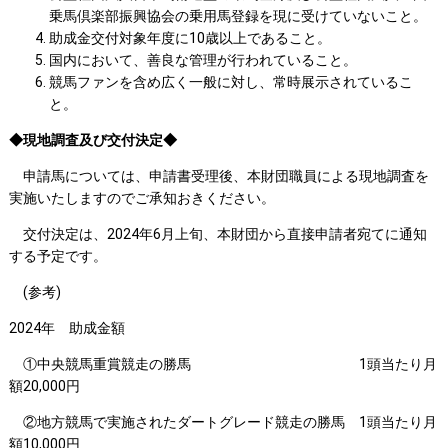
乗馬倶楽部振興協会の乗用馬登録を現に受けていないこと。
助成金交付対象年度に10歳以上であること。
国内において、善良な管理が行われていること。
競馬ファンを含め広く一般に対し、常時展示されているこ
と。
◆現地調査及び交付決定◆
申請馬については、申請書受理後、本財団職員による現地調査を
実施いたしますのでご承知おきください。
交付決定は、2024年6月上旬、本財団から直接申請者宛てに通知
する予定です。
(参考)
2024年 助成金額
①中央競馬重賞競走の勝馬 1頭当たり月
額20,000円
②地方競馬で実施されたダートグレード競走の勝馬 1頭当たり月
額10,000円