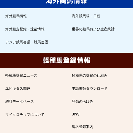
海外競馬情報
海外競馬場・日程
海外競走登録・遠征情報
世界の競馬および生産統計
アジア競馬会議・競馬連盟
軽種馬登録ニュース
軽種馬の登録の仕組み
ユビキタス関連
申請書類ダウンロード
統計データベース
登録のあゆみ
JWS
マイクロチップについて
馬名登録案内