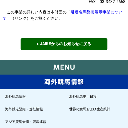
FAX 03-3432-4668
この事業の詳しい内容は本財団の「
引退名馬繋養展示事業につい
て
」（リンク）をご覧ください。
▸ JAIRSからのお知らせに戻る
海外競馬情報
海外競馬場・日程
海外競走登録・遠征情報
世界の競馬および生産統計
アジア競馬会議・競馬連盟