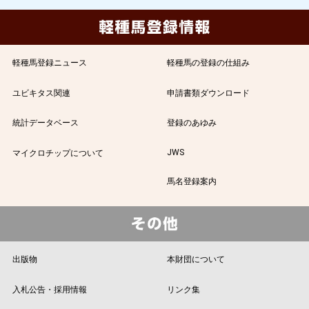
軽種馬登録ニュース
軽種馬の登録の仕組み
ユビキタス関連
申請書類ダウンロード
統計データベース
登録のあゆみ
JWS
マイクロチップについて
馬名登録案内
出版物
本財団について
入札公告・採用情報
リンク集