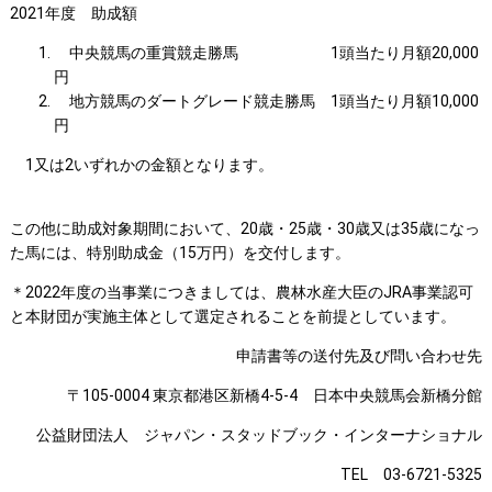
2021年度 助成額
中央競馬の重賞競走勝馬 1頭当たり月額20,000
円
地方競馬のダートグレード競走勝馬 1頭当たり月額10,000
円
1又は2いずれかの金額となります。
この他に助成対象期間において、20歳・25歳・30歳又は35歳になっ
た馬には、特別助成金（15万円）を交付します。
＊2022年度の当事業につきましては、農林水産大臣のJRA事業認可
と本財団が実施主体として選定されることを前提としています。
申請書等の送付先及び問い合わせ先
〒105-0004 東京都港区新橋4-5-4 日本中央競馬会新橋分館
公益財団法人 ジャパン・スタッドブック・インターナショナル
TEL 03-6721-5325