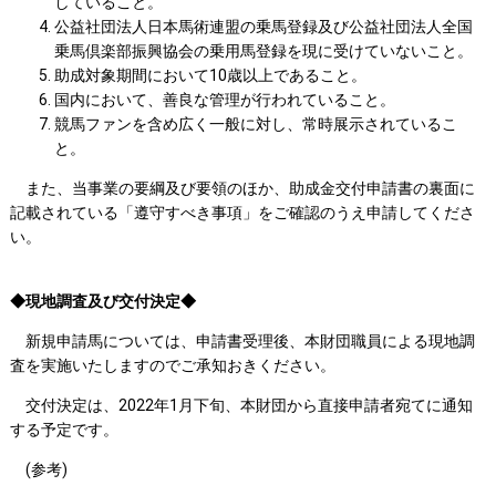
していること。
公益社団法人日本馬術連盟の乗馬登録及び公益社団法人全国
乗馬倶楽部振興協会の乗用馬登録を現に受けていないこと。
助成対象期間において10歳以上であること。
国内において、善良な管理が行われていること。
競馬ファンを含め広く一般に対し、常時展示されているこ
と。
また、当事業の要綱及び要領のほか、助成金交付申請書の裏面に
記載されている「遵守すべき事項」をご確認のうえ申請してくださ
い。
◆現地調査及び交付決定◆
新規申請馬については、申請書受理後、本財団職員による現地調
査を実施いたしますのでご承知おきください。
交付決定は、2022年1月下旬、本財団から直接申請者宛てに通知
する予定です。
(参考)